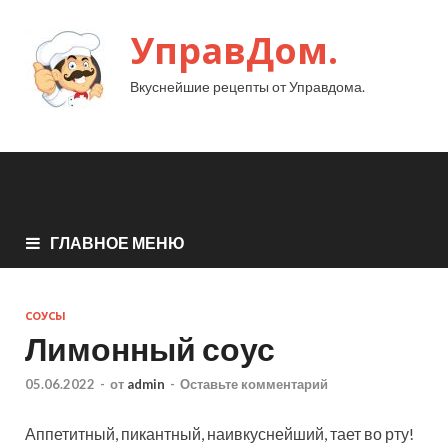
УправДом.
Вкуснейшие рецепты от Управдома.
ГЛАВНОЕ МЕНЮ
СОУСЫ
Лимонный соус
05.06.2022
-
от
admin
-
Оставьте комментарий
Аппетитный, пикантный, наивкуснейший, тает во рту!