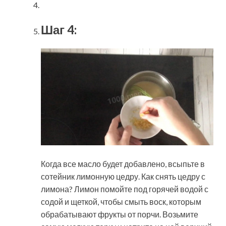
Шаг 4:
Когда все масло будет добавлено, всыпьте в
сотейник лимонную цедру. Как снять цедру с
лимона? Лимон помойте под горячей водой с
содой и щеткой, чтобы смыть воск, которым
обрабатывают фрукты от порчи. Возьмите