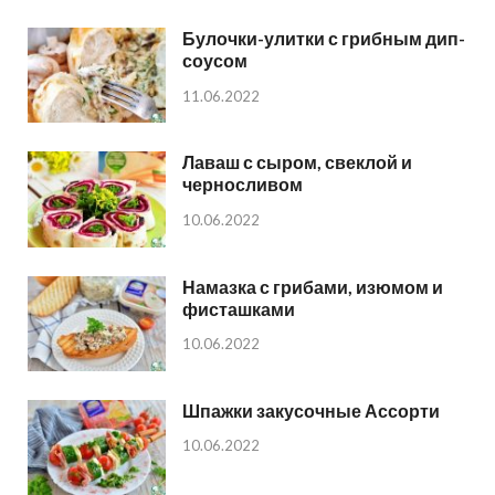
Булочки-улитки с грибным дип-
соусом
11.06.2022
Лаваш с сыром, свеклой и
черносливом
10.06.2022
Намазка с грибами, изюмом и
фисташками
10.06.2022
Шпажки закусочные Ассорти
10.06.2022