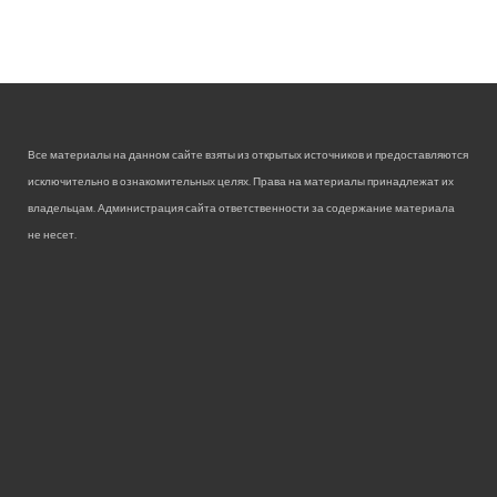
Все материалы на данном сайте взяты из открытых источников и предоставляются
исключительно в ознакомительных целях. Права на материалы принадлежат их
владельцам. Администрация сайта ответственности за содержание материала
не несет.