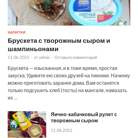
НАПИТКИ
Брускета с творожным сыром и
шампиньонами
11.06.2022
-
от
admin
-
Оставьте комментарий
Брускета — изысканная, и в тоже время, простая
закуска. Удивите ею своих друзей на пикнике. Начинку
можно приготовить заранее дома. Вам останется
только подсушить хлеб (тосты) на мангале, намазать
их …
Яично-кабачковый рулет с
творожным сыром
11.06.2022