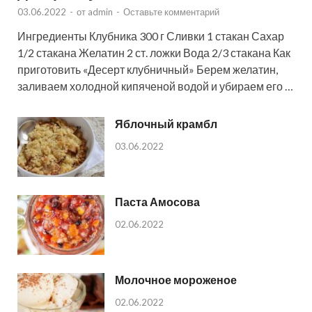
03.06.2022
-
от
admin
-
Оставьте комментарий
Ингредиенты Клубника 300 г Сливки 1 стакан Сахар
1/2 стакана Желатин 2 ст. ложки Вода 2/3 стакана Как
приготовить «Десерт клубничный» Берем желатин,
заливаем холодной кипяченой водой и убираем его …
Яблочный крамбл
03.06.2022
Паста Амосова
02.06.2022
Молочное мороженое
02.06.2022