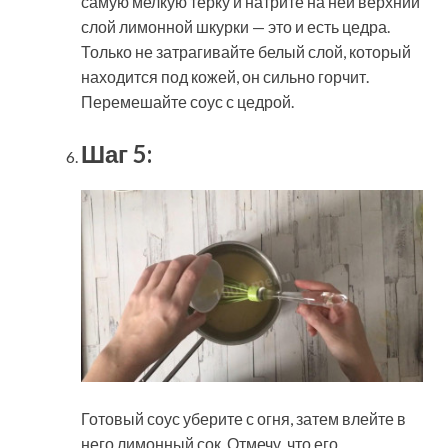
самую мелкую терку и натрите на ней верхний
слой лимонной шкурки — это и есть цедра.
Только не затрагивайте белый слой, который
находится под кожей, он сильно горчит.
Перемешайте соус с цедрой.
Шаг 5:
Готовый соус уберите с огня, затем влейте в
него лимонный сок. Отмечу, что его