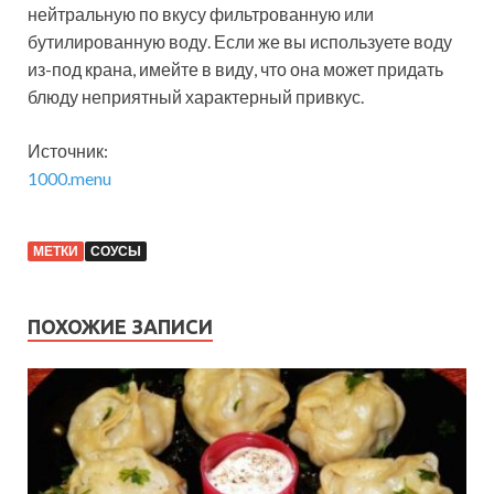
нейтральную по вкусу фильтрованную или
бутилированную воду. Если же вы используете воду
из-под крана, имейте в виду, что она может придать
блюду неприятный характерный привкус.
Источник:
1000.menu
МЕТКИ
СОУСЫ
ПОХОЖИЕ ЗАПИСИ