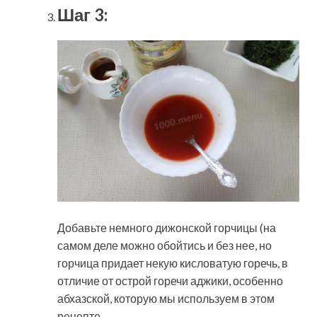
Шаг 3:
Добавьте немного дижонской горчицы (на
самом деле можно обойтись и без нее, но
горчица придает некую кисловатую горечь, в
отличие от острой горечи аджики, особенно
абхазской, которую мы используем в этом
рецепте.