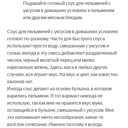
Подавайте готовый соус для пельменей с
уксусом в домашних условиях к пельменям
или другим мясным блюдам.
Соус для пельменей с уксусом в домашних условиях
готовят по-разному. Часто для быстрого соуса
используют просто воду, смешанную с уксусом и
солью, иногда в эту смесь добавляют раздавленный
чеснок, черный молотый перец или мелко
нарезанную зелень. Здесь, как и в любых других
случаях, все играет вкус. На вкус и цвет, как известно,
канонов нет.
Иногда соус делают на основе бульона, в котором
варились пельмени. Я тот вариант никогда не
использую, так как мне не нравится вкус муки,
остающийся в бульоне, смешанный с уксусом. Мне
это напоминает нечто несообразное, какое-то
волглое сочетание. Именно поэтому я всегда