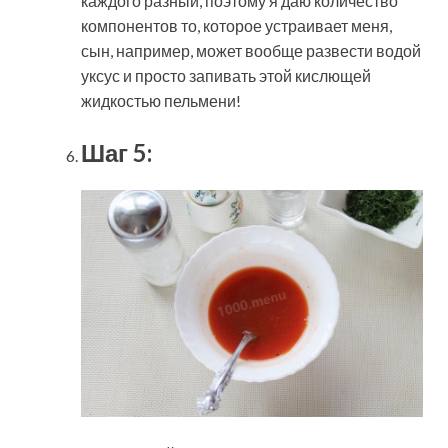
каждого разный, поэтому я даю количество
компонентов то, которое устраивает меня,
сын, например, может вообще развести водой
уксус и просто запивать этой кислющей
жидкостью пельмени!
Шаг 5: