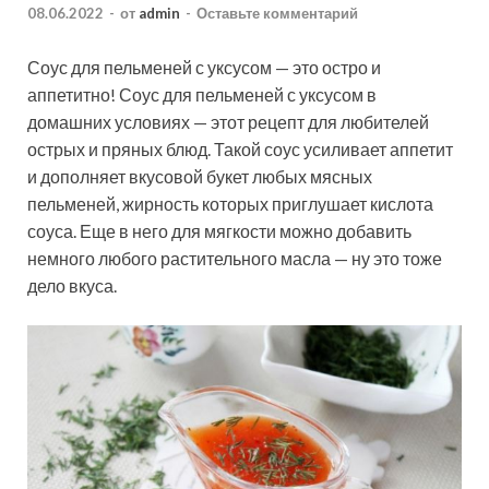
08.06.2022
-
от
admin
-
Оставьте комментарий
Соус для пельменей с уксусом — это остро и
аппетитно! Соус для пельменей с уксусом в
домашних условиях — этот рецепт для любителей
острых и пряных блюд. Такой соус усиливает аппетит
и дополняет вкусовой букет любых мясных
пельменей, жирность которых приглушает кислота
соуса. Еще в него для мягкости можно добавить
немного любого растительного масла — ну это тоже
дело вкуса.