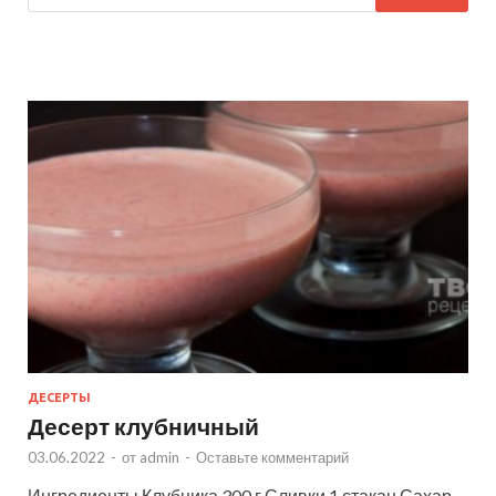
ДЕСЕРТЫ
Десерт клубничный
03.06.2022
-
от
admin
-
Оставьте комментарий
Ингредиенты Клубника 300 г Сливки 1 стакан Сахар