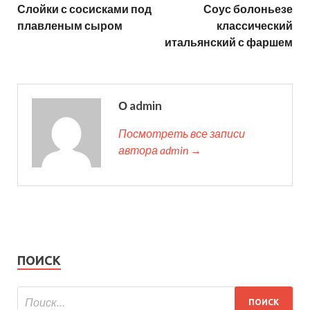
Слойки с сосисками под
Соус болоньезе
плавленым сыром
классический
итальянский с фаршем
О admin
Посмотреть все записи
автора admin →
ПОИСК