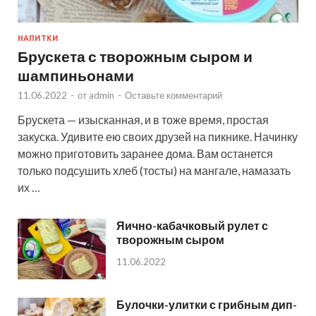
НАПИТКИ
Брускета с творожным сыром и
шампиньонами
11.06.2022
-
от
admin
-
Оставьте комментарий
Брускета — изысканная, и в тоже время, простая
закуска. Удивите ею своих друзей на пикнике. Начинку
можно приготовить заранее дома. Вам останется
только подсушить хлеб (тосты) на мангале, намазать
их …
Яично-кабачковый рулет с
творожным сыром
11.06.2022
Булочки-улитки с грибным дип-