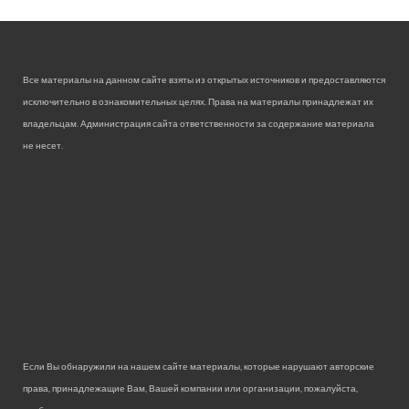
Все материалы на данном сайте взяты из открытых источников и предоставляются
исключительно в ознакомительных целях. Права на материалы принадлежат их
владельцам. Администрация сайта ответственности за содержание материала
не несет.
Если Вы обнаружили на нашем сайте материалы, которые нарушают авторские
права, принадлежащие Вам, Вашей компании или организации, пожалуйста,