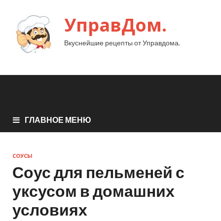
УправДом.
Вкуснейшие рецепты от Управдома.
ГЛАВНОЕ МЕНЮ
СОУСЫ
Соус для пельменей с
уксусом в домашних
условиях