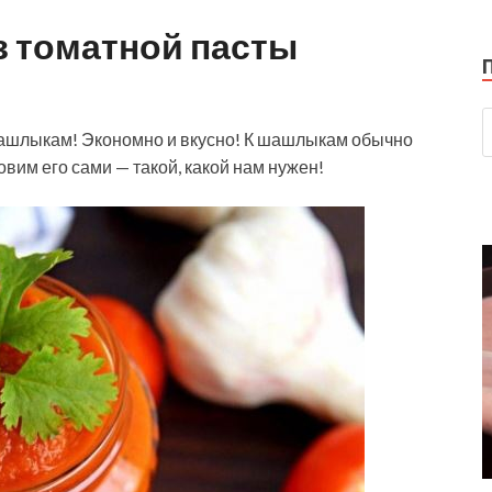
з томатной пасты
шашлыкам! Экономно и вкусно! К шашлыкам обычно
вим его сами — такой, какой нам нужен!