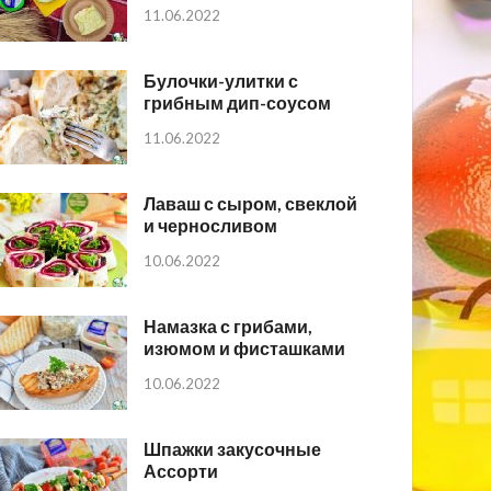
11.06.2022
Булочки-улитки с
грибным дип-соусом
11.06.2022
Лаваш с сыром, свеклой
и черносливом
10.06.2022
Намазка с грибами,
изюмом и фисташками
10.06.2022
Шпажки закусочные
Ассорти