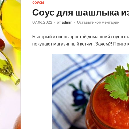
СОУСЫ
Соус для шашлыка и
07.06.2022
-
от
admin
-
Оставьте комментарий
Быстрый и очень простой домашний соус к 
покупают магазинный кетчуп. Зачем?! Пригото