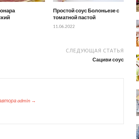
бонара
Простой соус Болоньезе с
ский
томатной пастой
11.06.2022
СЛЕДУЮЩАЯ СТАТЬЯ
Сациви соус
автора admin →