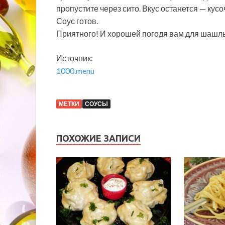
пропустите через сито. Вкус останется — кусоч
Соус готов.
Приятного! И хорошей погодя вам для шашл
Источник:
1000.menu
МЕТКИ
СОУСЫ
ПОХОЖИЕ ЗАПИСИ