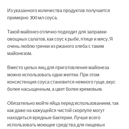
Из указанного количества продуктов получается
примерно 300 мл соуса.
Такой майонез отлично подходит для заправки
овощных салатов, как соус к рыбе, птице и мясу. Я
очень люблю гренки из ржаного хлеба с таким
майонезом.
Вместо целых яиц для приготовления майонеза
можно использовать одни желтки. При этом
консистенция соуса становится немного гуще, вкус
более насыщенным, а цвет более кремовым.
Обязательно мойте яйца перед использованием, так
как даже на кажущейся чистой скорлупе могут
находиться вредные бактерии. Лучше всего
использовать моющие средства для пищевых