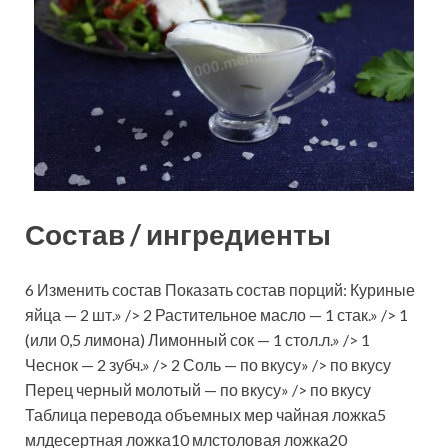
Состав / ингредиенты
6 Изменить состав Показать состав порций: Куриные
яйца — 2 шт.» /> 2 Растительное масло — 1 стак.» /> 1
(или 0,5 лимона) Лимонный сок — 1 стол.л.» /> 1
Чеснок — 2 зубч.» /> 2 Соль — по вкусу» /> по вкусу
Перец черный молотый — по вкусу» /> по вкусу
Таблица перевода объемных мер чайная ложка5
млдесертная ложка10 млстоловая ложка20