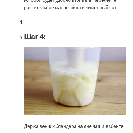
растительное масло, яйца и лимонный сок.
Шаг 4:
Держа венчик блендера на дне чаши, взбейте