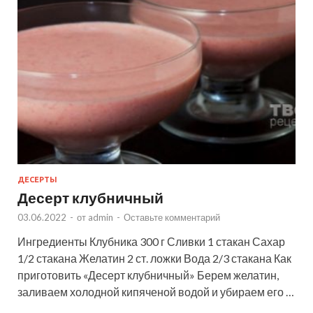
ДЕСЕРТЫ
Десерт клубничный
03.06.2022
-
от
admin
-
Оставьте комментарий
Ингредиенты Клубника 300 г Сливки 1 стакан Сахар
1/2 стакана Желатин 2 ст. ложки Вода 2/3 стакана Как
приготовить «Десерт клубничный» Берем желатин,
заливаем холодной кипяченой водой и убираем его …