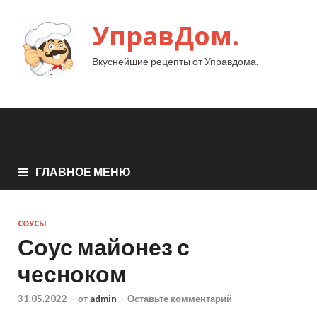
УправДом.
Вкуснейшие рецепты от Управдома.
ГЛАВНОЕ МЕНЮ
СОУСЫ
Соус майонез с
чесноком
31.05.2022
-
от
admin
-
Оставьте комментарий