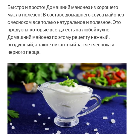
Быстро и просто! Домашний майонез из хорошего
масла полезен! В составе домашнего соуса майонез
с чесноком все только натуральное и полезное. Это
продукты, которые всегда есть на любой кухне.
Домашний майонез по этому рецепту нежный,
воздушный, а также пикантный за счёт чеснока и
черного перца.