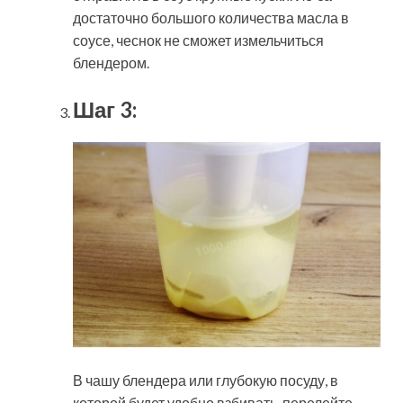
достаточно большого количества масла в
соусе, чеснок не сможет измельчиться
блендером.
Шаг 3:
В чашу блендера или глубокую посуду, в
которой будет удобно взбивать, перелейте