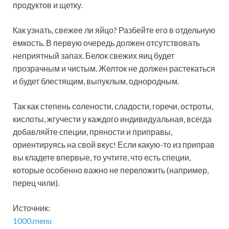
продуктов и щетку.
Как узнать, свежее ли яйцо? Разбейте его в отдельную
емкость. В первую очередь должен отсутствовать
неприятный запах. Белок свежих яиц будет
прозрачным и чистым. Желток не должен растекаться
и будет блестящим, выпуклым, однородным.
Так как степень солености, сладости, горечи, остроты,
кислоты, жгучести у каждого индивидуальная, всегда
добавляйте специи, пряности и приправы,
ориентируясь на свой вкус! Если какую-то из приправ
вы кладете впервые, то учтите, что есть специи,
которые особенно важно не переложить (например,
перец чили).
Источник:
1000.menu