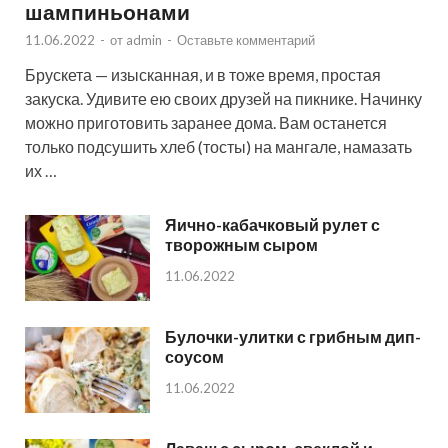
шампиньонами
11.06.2022
-
от
admin
-
Оставьте комментарий
Брускета — изысканная, и в тоже время, простая
закуска. Удивите ею своих друзей на пикнике. Начинку
можно приготовить заранее дома. Вам останется
только подсушить хлеб (тосты) на мангале, намазать
их …
Яично-кабачковый рулет с
творожным сыром
11.06.2022
Булочки-улитки с грибным дип-
соусом
11.06.2022