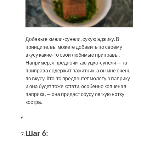
Добавьте хмели-сунели, сухую аджику. В
принципе, вы можете добавить по своему
вкусу какие-то свои любимые приправы.
Например, я предпочитаю уцхо-сунели — та
приправа содержит пажитник, а он мне очень
по вкусу. Кто-то предпочтет молотую паприку
и она будет тоже кстати, особенно копченая
паприка, — она придаст соусу легкую нотку
костра.
Шаг 6: