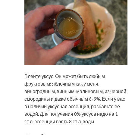
Влейте уксус. Он может быть любым
фруктовым: яблочным как у меня,
виноградным, винным, малиновым, из черной
смородины и даже обычным 6-9%. Если у вас
в наличии уксусная эссенция, разбавьте ее
водой. Для получения 8% уксуса надо на 1
ст.л. эссенции взять 8 ст.л. воды