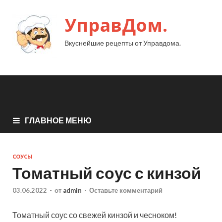
УправДом.
Вкуснейшие рецепты от Управдома.
ГЛАВНОЕ МЕНЮ
СОУСЫ
Томатный соус с кинзой
03.06.2022
-
от
admin
-
Оставьте комментарий
Томатный соус со свежей кинзой и чесноком!