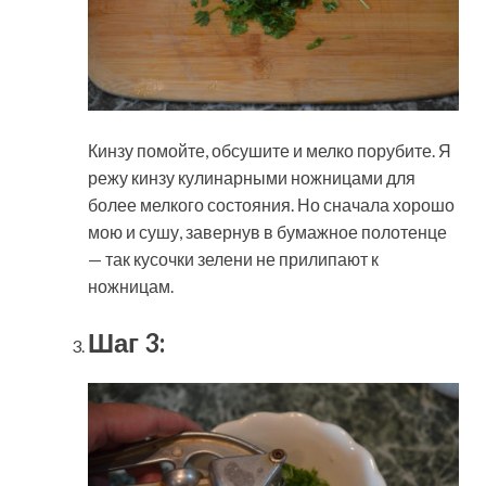
Кинзу помойте, обсушите и мелко порубите. Я
режу кинзу кулинарными ножницами для
более мелкого состояния. Но сначала хорошо
мою и сушу, завернув в бумажное полотенце
— так кусочки зелени не прилипают к
ножницам.
Шаг 3: