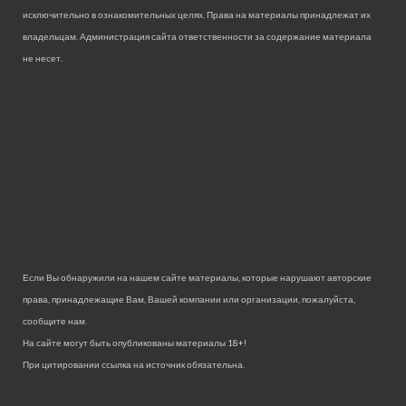
исключительно в ознакомительных целях. Права на материалы принадлежат их
владельцам. Администрация сайта ответственности за содержание материала
не несет.
Если Вы обнаружили на нашем сайте материалы, которые нарушают авторские
права, принадлежащие Вам, Вашей компании или организации, пожалуйста,
сообщите нам.
На сайте могут быть опубликованы материалы 18+!
При цитировании ссылка на источник обязательна.