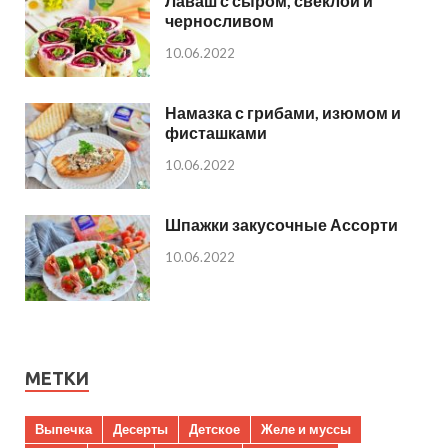
Лаваш с сыром, свеклой и
черносливом
10.06.2022
Намазка с грибами, изюмом и
фисташками
10.06.2022
Шпажки закусочные Ассорти
10.06.2022
МЕТКИ
Выпечка
Десерты
Детское
Желе и муссы