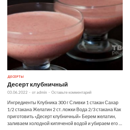
ДЕСЕРТЫ
Десерт клубничный
03.06.2022
-
от
admin
-
Оставьте комментарий
Ингредиенты Клубника 300 г Сливки 1 стакан Сахар
1/2 стакана Желатин 2 ст. ложки Вода 2/3 стакана Как
приготовить «Десерт клубничный» Берем желатин,
заливаем холодной кипяченой водой и убираем его …