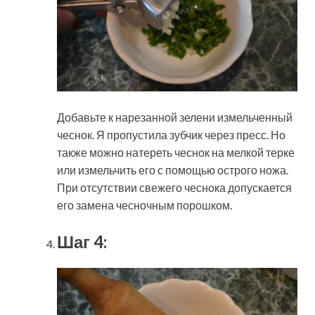
Добавьте к нарезанной зелени измельченный
чеснок. Я пропустила зубчик через пресс. Но
также можно натереть чеснок на мелкой терке
или измельчить его с помощью острого ножа.
При отсутствии свежего чеснока допускается
его замена чесночным порошком.
Шаг 4: