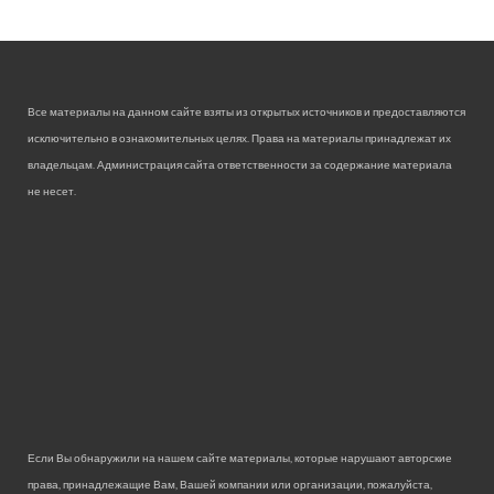
Все материалы на данном сайте взяты из открытых источников и предоставляются
исключительно в ознакомительных целях. Права на материалы принадлежат их
владельцам. Администрация сайта ответственности за содержание материала
не несет.
Если Вы обнаружили на нашем сайте материалы, которые нарушают авторские
права, принадлежащие Вам, Вашей компании или организации, пожалуйста,