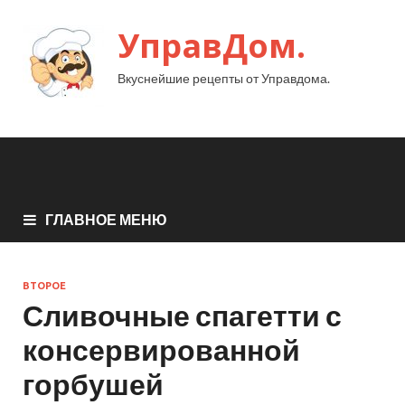
УправДом.
Вкуснейшие рецепты от Управдома.
ГЛАВНОЕ МЕНЮ
ВТОРОЕ
Сливочные спагетти с
консервированной
горбушей