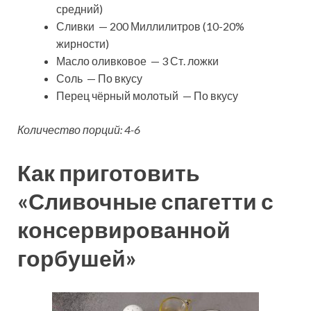
средний)
Сливки — 200 Миллилитров (10-20%
жирности)
Масло оливковое — 3 Ст. ложки
Соль — По вкусу
Перец чёрный молотый — По вкусу
Количество порций: 4-6
Как приготовить
«Сливочные спагетти с
консервированной
горбушей»