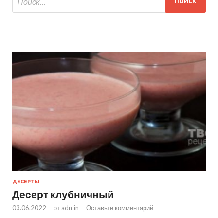
ДЕСЕРТЫ
Десерт клубничный
03.06.2022
-
от
admin
-
Оставьте комментарий