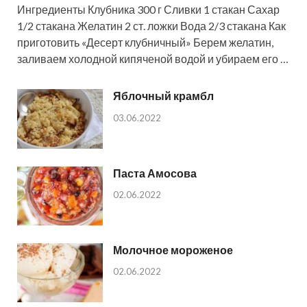
Ингредиенты Клубника 300 г Сливки 1 стакан Сахар
1/2 стакана Желатин 2 ст. ложки Вода 2/3 стакана Как
приготовить «Десерт клубничный» Берем желатин,
заливаем холодной кипяченой водой и убираем его …
Яблочный крамбл
03.06.2022
Паста Амосова
02.06.2022
Молочное мороженое
02.06.2022