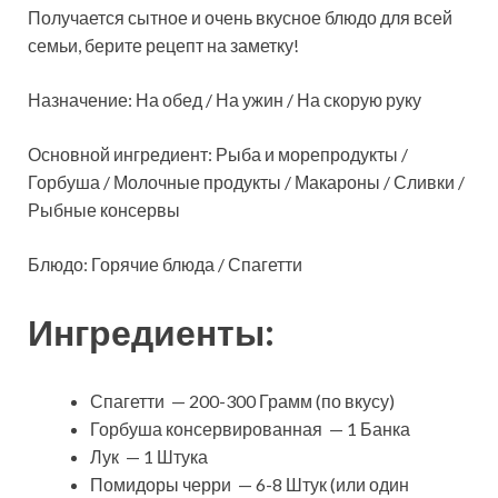
Получается сытное и очень вкусное блюдо для всей
семьи, берите рецепт на заметку!
Назначение: На обед / На ужин / На скорую руку
Основной ингредиент: Рыба и морепродукты /
Горбуша / Молочные продукты / Макароны / Сливки /
Рыбные консервы
Блюдо: Горячие блюда / Спагетти
Ингредиенты:
Спагетти — 200-300 Грамм (по вкусу)
Горбуша консервированная — 1 Банка
Лук — 1 Штука
Помидоры черри — 6-8 Штук (или один