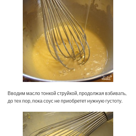
Вводим масло тонкой струйкой, продолжая взбивать,
до тех пор, пока соус не приобретет нужную густоту.