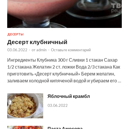
ДЕСЕРТЫ
Десерт клубничный
03.06.2022
-
от
admin
-
Оставьте комментарий
Ингредиенты Клубника 300 г Сливки 1 стакан Сахар
1/2 стакана Желатин 2 ст. ложки Вода 2/3 стакана Как
приготовить «Десерт клубничный» Берем желатин,
заливаем холодной кипяченой водой и убираем его …
Яблочный крамбл
03.06.2022
Паста Амосова