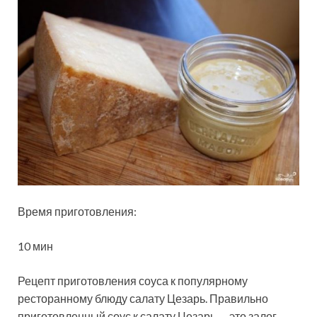
Время приготовления:
10 мин
Рецепт приготовления соуса к популярному
ресторанному блюду салату Цезарь.
Правильно
приготовленный соус к салату Цезарь — это залог