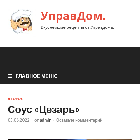
УправДом.
Вкуснейшие рецепты от Управдома.
ГЛАВНОЕ МЕНЮ
ВТОРОЕ
Соус «Цезарь»
05.06.2022
-
от
admin
-
Оставьте комментарий