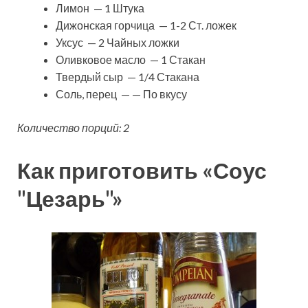
Лимон — 1 Штука
Дижонская горчица — 1-2 Ст. ложек
Уксус — 2 Чайных ложки
Оливковое масло — 1 Стакан
Твердый сыр — 1/4 Стакана
Соль, перец — — По вкусу
Количество порций: 2
Как приготовить «Соус
"Цезарь"»