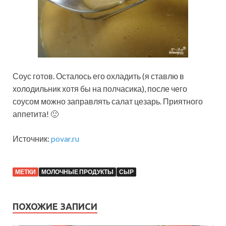
Соус готов. Осталось его охладить (я ставлю в
холодильник хотя бы на полчасика), после чего
соусом можно заправлять салат цезарь. Приятного
аппетита! 🙂
Источник:
povar.ru
МЕТКИ
МОЛОЧНЫЕ ПРОДУКТЫ
СЫР
ПОХОЖИЕ ЗАПИСИ