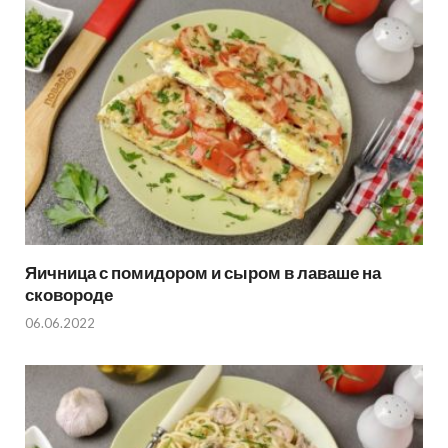
Яичница с помидором и сыром в лаваше на
сковороде
06.06.2022