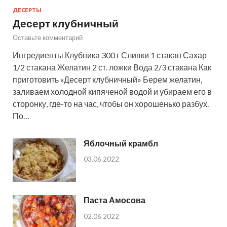
ДЕСЕРТЫ
Десерт клубничный
Оставьте комментарий
Ингредиенты Клубника 300 г Сливки 1 стакан Сахар
1/2 стакана Желатин 2 ст. ложки Вода 2/3 стакана Как
приготовить «Десерт клубничный» Берем желатин,
заливаем холодной кипяченой водой и убираем его в
сторонку, где-то на час, чтобы он хорошенько разбух.
По…
Яблочный крамбл
03.06.2022
Паста Амосова
02.06.2022