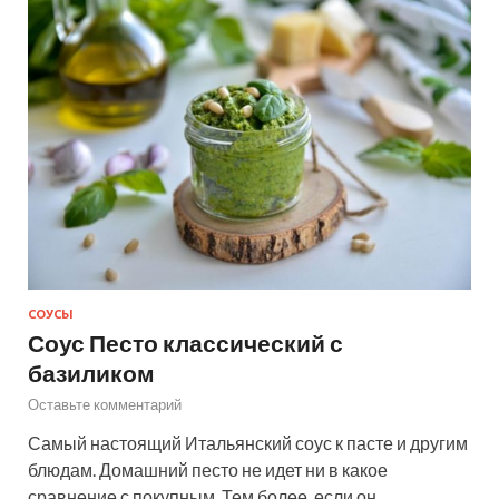
СОУСЫ
Соус Песто классический с
базиликом
Оставьте комментарий
Самый настоящий Итальянский соус к пасте и другим
блюдам. Домашний песто не идет ни в какое
сравнение с покупным. Тем более, если он