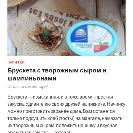
НАПИТКИ
Брускета с творожным сыром и
шампиньонами
Оставьте комментарий
Брускета — изысканная, и в тоже время, простая
закуска. Удивите ею своих друзей на пикнике. Начинку
можно приготовить заранее дома. Вам останется
только подсушить хлеб (тосты) на мангале, намазать
их творожным сыром, положить начинку и вкусная,
ароматная закуска — готова!…