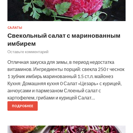
САЛАТЫ
Свекольный салат с маринованным
имбирем
Оставьте комментарий
Отличная закуска для зимы, в период недостатка
витаминов. Ингредиенты порций: свекла 250 г чеснок
1 зубчик имбирь маринованный 1.5 ст.л. майонез
Кухня: Домашняя кухня 0 Салат «Цезарь» с курицей,
анчоусами и пармезаном Слоеный салат с
картофелем, грибами и курицей Салат…
ПОДРОБНЕЕ