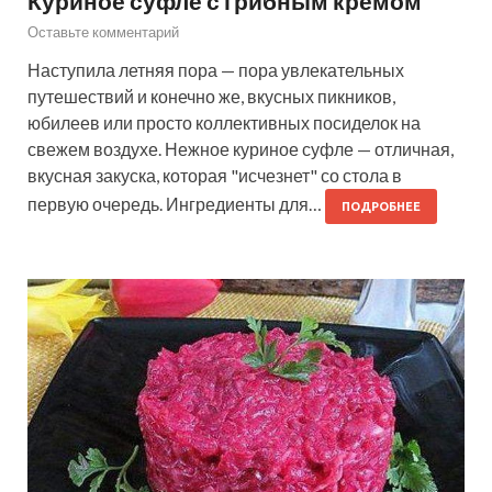
Куриное суфле с грибным кремом
Оставьте комментарий
Наступила летняя пора — пора увлекательных
путешествий и конечно же, вкусных пикников,
юбилеев или просто коллективных посиделок на
свежем воздухе. Нежное куриное суфле — отличная,
вкусная закуска, которая "исчезнет" со стола в
первую очередь. Ингредиенты для…
ПОДРОБНЕЕ