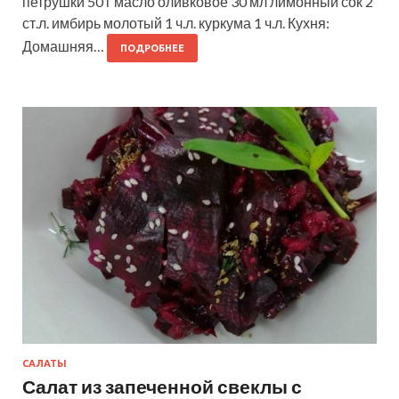
петрушки 50 г масло оливковое 30 мл лимонный сок 2
ст.л. имбирь молотый 1 ч.л. куркума 1 ч.л. Кухня:
Домашняя…
ПОДРОБНЕЕ
САЛАТЫ
Салат из запеченной свеклы с