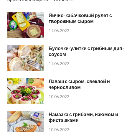
Яично-кабачковый рулет с
творожным сыром
11.06.2022
Булочки-улитки с грибным дип-
соусом
11.06.2022
Лаваш с сыром, свеклой и
черносливом
10.06.2022
Намазка с грибами, изюмом и
фисташками
10.06.2022