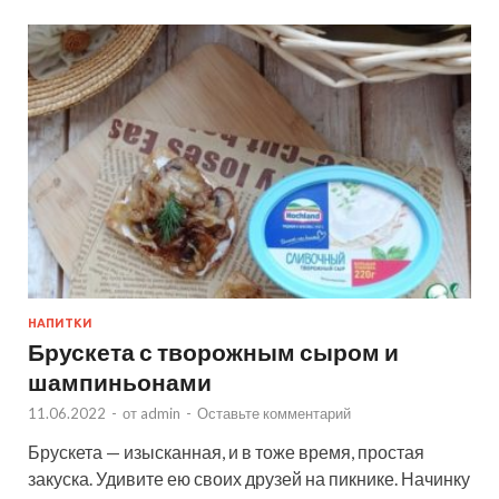
НАПИТКИ
Брускета с творожным сыром и
шампиньонами
11.06.2022
-
от
admin
-
Оставьте комментарий
Брускета — изысканная, и в тоже время, простая
закуска. Удивите ею своих друзей на пикнике. Начинку