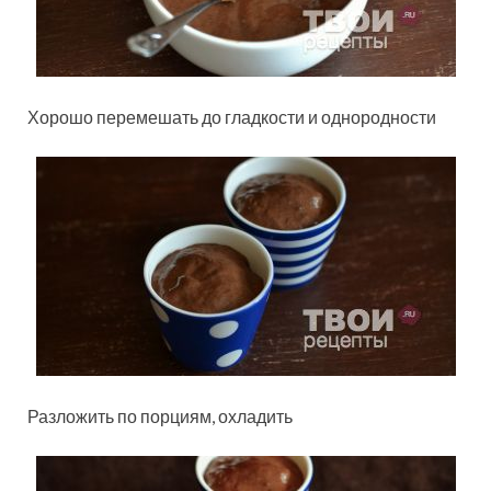
Хорошо перемешать до гладкости и однородности
Разложить по порциям, охладить