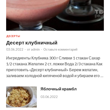
ДЕСЕРТЫ
Десерт клубничный
03.06.2022
-
от
admin
-
Оставьте комментарий
Ингредиенты Клубника 300 г Сливки 1 стакан Сахар
1/2 стакана Желатин 2 ст. ложки Вода 2/3 стакана Как
приготовить «Десерт клубничный» Берем желатин,
заливаем холодной кипяченой водой и убираем его …
Яблочный крамбл
03.06.2022