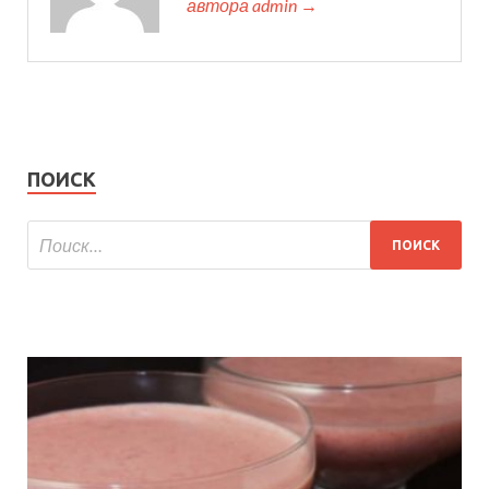
автора admin →
ПОИСК