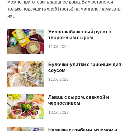
можно приготовить заранее дома. Вам останется
только подсушить хлеб (тосты) на мангале, намазать
их …
Яично-кабачковый рулет с
творожным сыром
11.06.2022
Булочки-улитки с грибным дип-
соусом
11.06.2022
Лаваш с сыром, свеклой и
черносливом
10.06.2022
Намазка с грибами, изюмом и