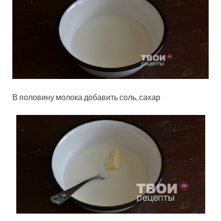
В половину молока добавить соль, сахар