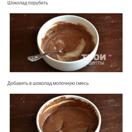
Шоколад порубить
Добавить в шоколад молочную смесь