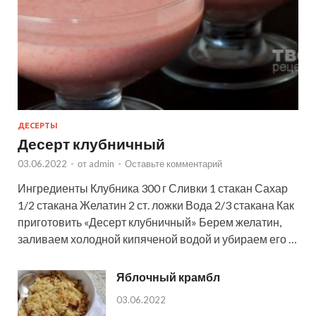
ДЕСЕРТЫ
Десерт клубничный
03.06.2022
-
от
admin
-
Оставьте комментарий
Ингредиенты Клубника 300 г Сливки 1 стакан Сахар
1/2 стакана Желатин 2 ст. ложки Вода 2/3 стакана Как
приготовить «Десерт клубничный» Берем желатин,
заливаем холодной кипяченой водой и убираем его …
Яблочный крамбл
03.06.2022