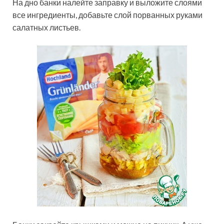
На дно банки налейте заправку и выложите слоями
все ингредиенты, добавьте слой порванных руками
салатных листьев.