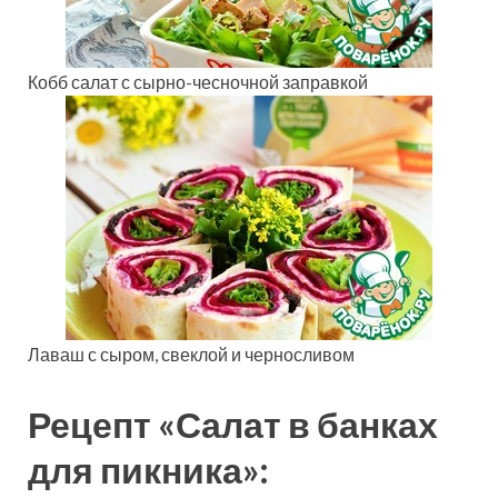
Кобб салат с сырно-чесночной заправкой
Лаваш с сыром, свеклой и черносливом
Рецепт «Салат в банках
для пикника»: