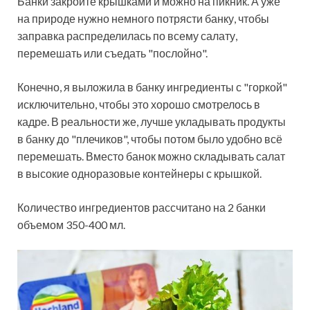
Банки закройте крышками и можно на пикник. А уже
на природе нужно немного потрясти банку, чтобы
заправка распределилась по всему салату,
перемешать или съедать "послойно".
Конечно, я выложила в банку ингредиенты с "горкой"
исключительно, чтобы это хорошо смотрелось в
кадре. В реальности же, лучше укладывать продукты
в банку до "плечиков", чтобы потом было удобно всё
перемешать. Вместо банок можно складывать салат
в высокие одноразовые контейнеры с крышкой.
Количество ингредиентов рассчитано на 2 банки
объемом 350-400 мл.