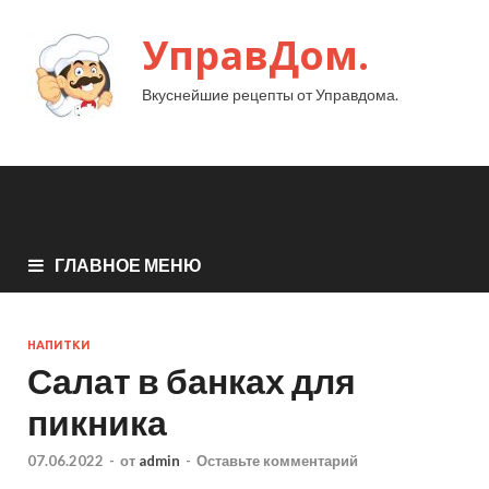
УправДом.
Вкуснейшие рецепты от Управдома.
ГЛАВНОЕ МЕНЮ
НАПИТКИ
Салат в банках для
пикника
07.06.2022
-
от
admin
-
Оставьте комментарий