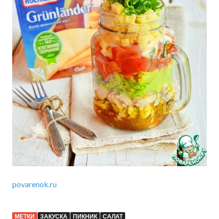
povarenok.ru
МЕТКИ
ЗАКУСКА
ПИКНИК
САЛАТ