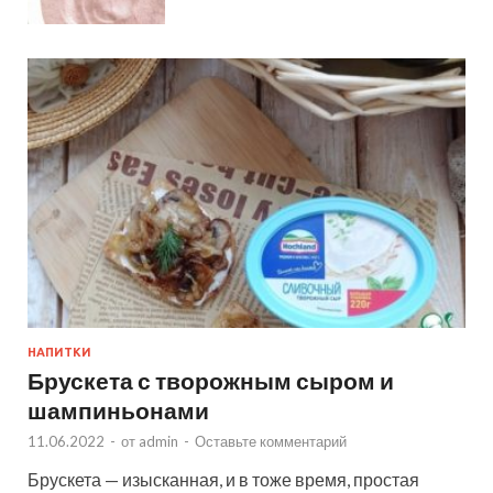
НАПИТКИ
Брускета с творожным сыром и
шампиньонами
11.06.2022
-
от
admin
-
Оставьте комментарий
Брускета — изысканная, и в тоже время, простая