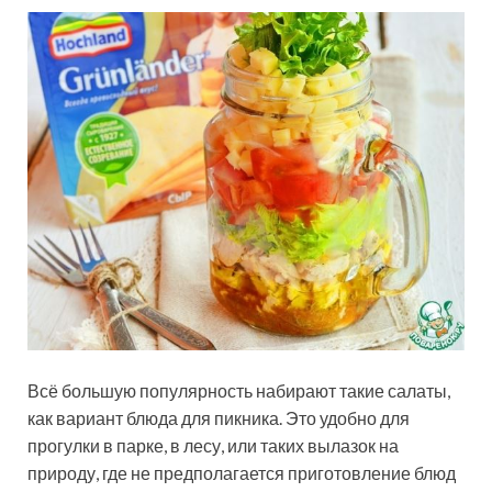
Всё большую популярность набирают такие салаты,
как вариант блюда для пикника. Это удобно для
прогулки в парке, в лесу, или таких вылазок на
природу, где не предполагается приготовление блюд