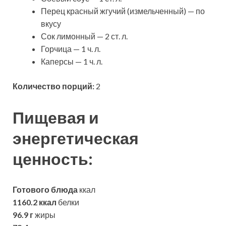
Перец красный жгучий (измельченный) — по
вкусу
Сок лимонный — 2 ст. л.
Горчица — 1 ч. л.
Каперсы — 1 ч. л.
Количество порций:
2
Пищевая и
энергетическая
ценность:
Готового блюда
ккал
1160.2 ккал
белки
96.9 г
жиры