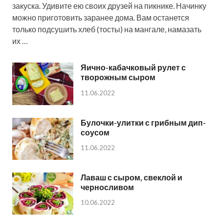
закуска. Удивите ею своих друзей на пикнике. Начинку
можно приготовить заранее дома. Вам останется
только подсушить хлеб (тосты) на мангале, намазать
их …
Яично-кабачковый рулет с
творожным сыром
11.06.2022
Булочки-улитки с грибным дип-
соусом
11.06.2022
Лаваш с сыром, свеклой и
черносливом
10.06.2022