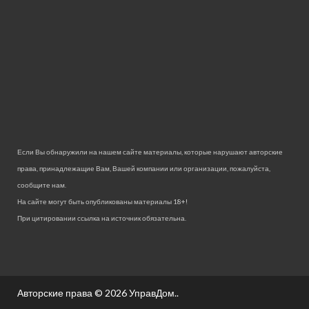
Если Вы обнаружили на нашем сайте материалы, которые нарушают авторские
права, принадлежащие Вам, Вашей компании или организации, пожалуйста,
сообщите нам.
На сайте могут быть опубликованы материалы 18+!
При цитировании ссылка на источник обязательна.
Авторские права © 2026
УправДом.
.