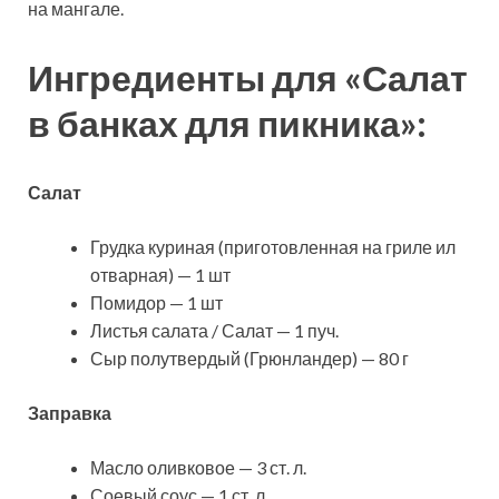
на мангале.
Ингредиенты для «Салат
в банках для пикника»:
Салат
Грудка куриная (приготовленная на гриле ил
отварная) — 1 шт
Помидор — 1 шт
Листья салата / Салат — 1 пуч.
Сыр полутвердый (Грюнландер) — 80 г
Заправка
Масло оливковое — 3 ст. л.
Соевый соус — 1 ст. л.