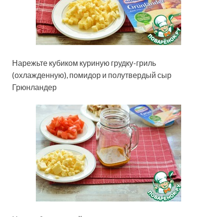
Нарежьте кубиком куриную грудку-гриль
(охлажденную), помидор и полутвердый сыр
Грюнландер