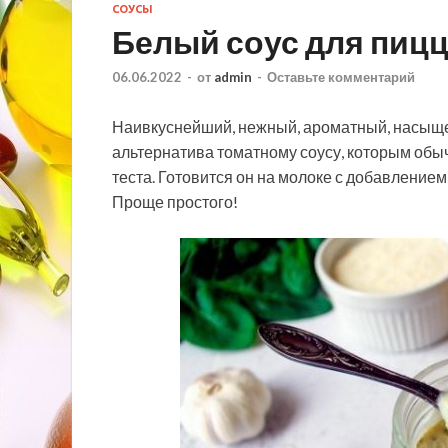
СОУСЫ
Белый соус для пиц
06.06.2022
-
от
admin
-
Оставьте комментарий
Наивкуснейший, нежный, ароматный, насыще
альтернатива томатному соусу, которым об
теста. Готовится он на молоке с добавлением
Проще простого!