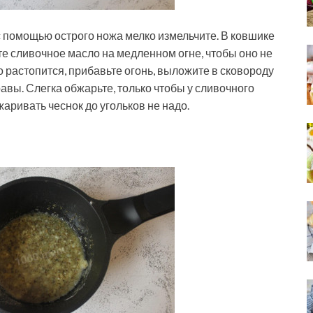
 с помощью острого ножа мелко измельчите. В ковшике
е сливочное масло на медленном огне, чтобы оно не
о растопится, прибавьте огонь, выложите в сковороду
авы. Слегка обжарьте, только чтобы у сливочного
аривать чеснок до угольков не надо.