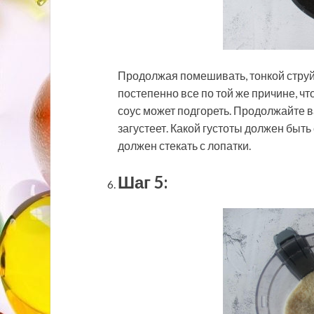
Продолжая помешивать, тонкой струй
постепенно все по той же причине, ч
соус может подгореть. Продолжайте ва
загустеет. Какой густоты должен быть
должен стекать с лопатки.
Шаг 5: