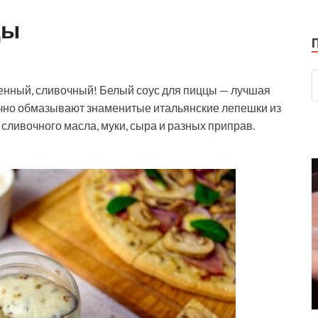
цы
нный, сливочный! Белый соус для пиццы — лучшая
ычно обмазывают знаменитые итальянские лепешки из
 сливочного масла, муки, сыра и разных приправ.