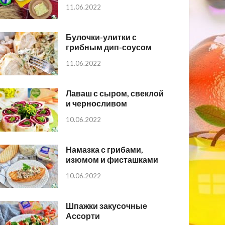
11.06.2022
Булочки-улитки с
грибным дип-соусом
11.06.2022
Лаваш с сыром, свеклой
и черносливом
10.06.2022
Намазка с грибами,
изюмом и фисташками
10.06.2022
Шпажки закусочные
Ассорти