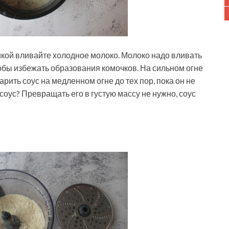
кой вливайте холодное молоко. Молоко надо вливать
тобы избежать образования комочков. На сильном огне
рить соус на медленном огне до тех пор, пока он не
 соус? Превращать его в густую массу не нужно, соус