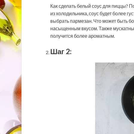
Как сделать белый соус для пиццы? П
из холодильника, соус будет более г
выбрать пармезан. Что может быть бо
насыщенным вкусом. Также мускатный
получится более ароматным.
Шаг 2: