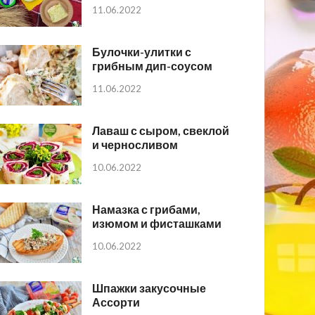
11.06.2022
Булочки-улитки с
грибным дип-соусом
11.06.2022
Лаваш с сыром, свеклой
и черносливом
10.06.2022
Намазка с грибами,
изюмом и фисташками
10.06.2022
Шпажки закусочные
Ассорти