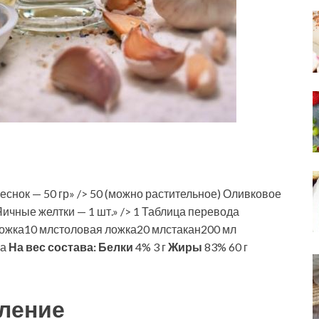
еснок — 50 гр» /> 50 (можно растительное) Оливковое
 Яичные желтки — 1 шт.» /> 1 Таблица перевода
ожка10 млстоловая ложка20 млстакан200 мл
ва
На вес состава:
Белки
4% 3 г
Жиры
83% 60 г
ление