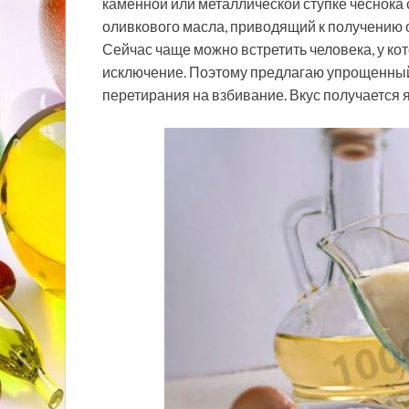
каменной или металлической ступке чеснока
оливкового масла, приводящий к получению о
Сейчас чаще можно встретить человека, у кото
исключение. Поэтому предлагаю упрощенный
перетирания на взбивание. Вкус получается