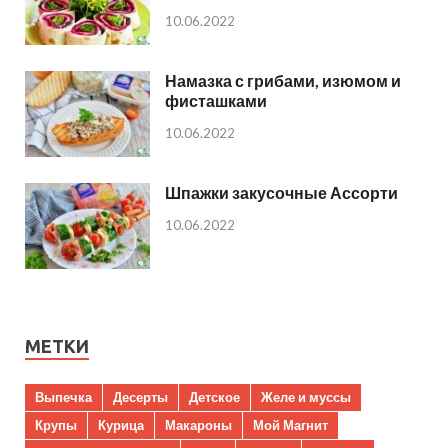
10.06.2022
Намазка с грибами, изюмом и
фисташками
10.06.2022
Шпажки закусочные Ассорти
10.06.2022
МЕТКИ
Выпечка
Десерты
Детское
Желе и муссы
Крупы
Курица
Макароны
Мой Магнит