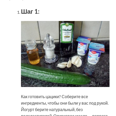
Шаг 1:
Как готовить цацики? Соберите все
ингредиенты, чтобы они были у вас под рукой.
Йогурт берите натуральный, без
подсластителей. Оливковое масло — первого