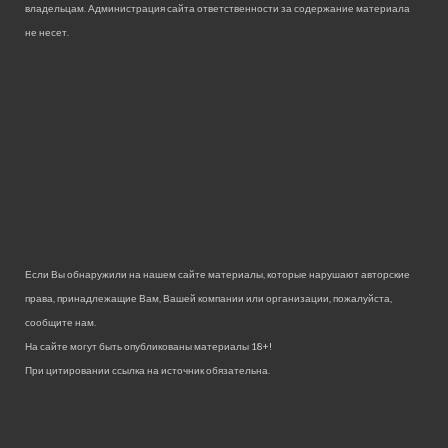
владельцам. Администрация сайта ответственности за содержание материала
не несет.
Если Вы обнаружили на нашем сайте материалы, которые нарушают авторские
права, принадлежащие Вам, Вашей компании или организации, пожалуйста,
сообщите нам.
На сайте могут быть опубликованы материалы 18+!
При цитировании ссылка на источник обязательна.