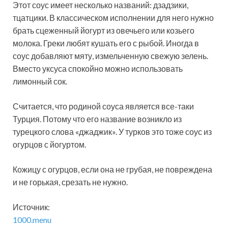
Этот соус имеет несколько названий: дзадзики,
тцатцики. В классическом исполнении для него нужно
брать сцеженный йогурт из овечьего или козьего
молока. Греки любят кушать его с рыбой. Иногда в
соус добавляют мяту, измельченную свежую зелень.
Вместо уксуса спокойно можно использовать
лимонный сок.
Считается, что родиной соуса является все-таки
Турция. Потому что его название возникло из
турецкого слова «джаджик». У турков это тоже соус из
огурцов с йогуртом.
Кожицу с огурцов, если она не грубая, не повреждена
и не горькая, срезать не нужно.
Источник:
1000.menu