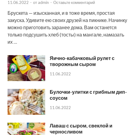
11.06.2022
-
от
admin
-
Оставьте комментарий
Брускета — изысканная, и в тоже время, простая
закуска. Удивите ею своих друзей на пикнике. Начинку
можно приготовить заранее дома. Вам останется
только подсушить хлеб (тосты) на мангале, намазать
их …
Яично-кабачковый рулет с
творожным сыром
11.06.2022
Булочки-улитки с грибным дип-
соусом
11.06.2022
Лаваш с сыром, свеклой и
черносливом