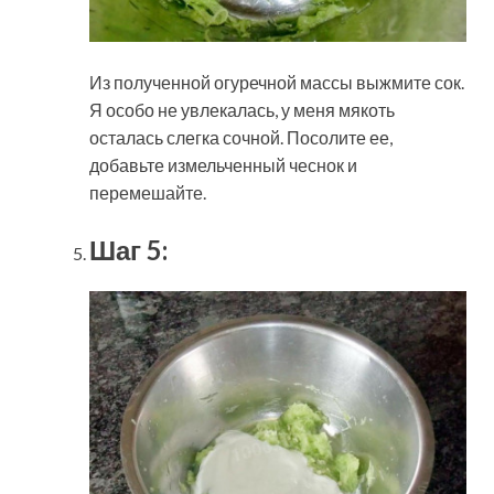
Из полученной огуречной массы выжмите сок.
Я особо не увлекалась, у меня мякоть
осталась слегка сочной. Посолите ее,
добавьте измельченный чеснок и
перемешайте.
Шаг 5: