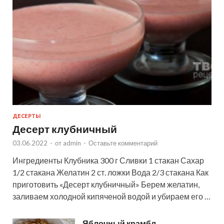
ДЕСЕРТЫ
Десерт клубничный
03.06.2022
-
от
admin
-
Оставьте комментарий
Ингредиенты Клубника 300 г Сливки 1 стакан Сахар
1/2 стакана Желатин 2 ст. ложки Вода 2/3 стакана Как
приготовить «Десерт клубничный» Берем желатин,
заливаем холодной кипяченой водой и убираем его …
Яблочный крамбл