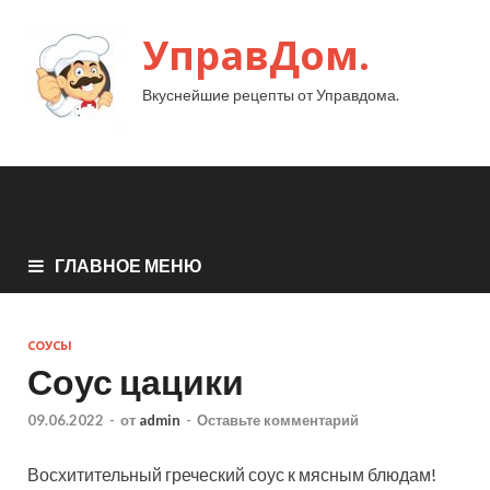
УправДом.
Вкуснейшие рецепты от Управдома.
ГЛАВНОЕ МЕНЮ
СОУСЫ
Соус цацики
09.06.2022
-
от
admin
-
Оставьте комментарий
Восхитительный греческий соус к мясным блюдам!