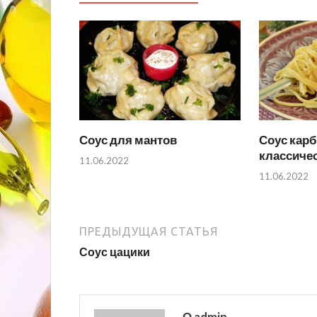
Соус для мантов
Соус кар
классиче
11.06.2022
11.06.2022
ПРЕДЫДУЩАЯ СТАТЬЯ
Соус цацики
О admin