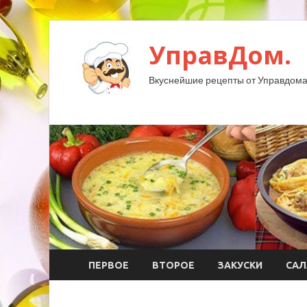
УправДом.
Вкуснейшие рецепты от Управдома
ПЕРВОЕ
ВТОРОЕ
ЗАКУСКИ
САЛ