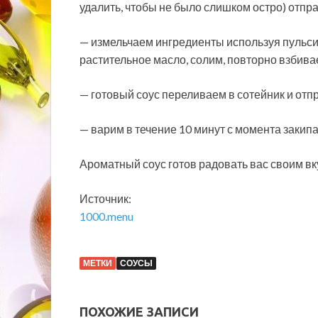
удалить, чтобы не было слишком остро) отпр
— измельчаем ингредиенты используя пульс
растительное масло, солим, повторно взбива
— готовый соус переливаем в сотейник и отп
— варим в течение 10 минут с момента закипа
Ароматный соус готов радовать вас своим вк
Источник:
1000.menu
МЕТКИ
СОУСЫ
ПОХОЖИЕ ЗАПИСИ