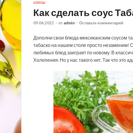
СОУСЫ
Как сделать соус Та
09.06.2022
-
от
admin
-
Оставьте комментарий
Дополни свои блюда мексиканским соусом таб
табаско на нашем столе просто незаменим! О
любимых блюд заиграет по новому. В классич
Холопения. Но у нас такого нет. Так что это 