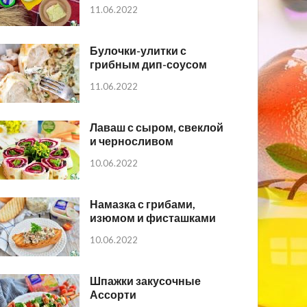
11.06.2022
Булочки-улитки с
грибным дип-соусом
11.06.2022
Лаваш с сыром, свеклой
и черносливом
10.06.2022
Намазка с грибами,
изюмом и фисташками
10.06.2022
Шпажки закусочные
Ассорти