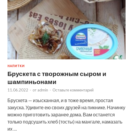
НАПИТКИ
Брускета с творожным сыром и
шампиньонами
11.06.2022
-
от
admin
-
Оставьте комментарий
Брускета — изысканная, и в тоже время, простая
закуска. Удивите ею своих друзей на пикнике. Начинку
можно приготовить заранее дома. Вам останется
только подсушить хлеб (тосты) на мангале, намазать
их …