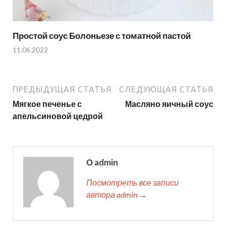
Простой соус Болоньезе с томатной пастой
11.06.2022
ПРЕДЫДУЩАЯ СТАТЬЯ
СЛЕДУЮЩАЯ СТАТЬЯ
Мягкое печенье с
Масляно яичный соус
апельсиновой цедрой
О admin
Посмотреть все записи
автора admin →