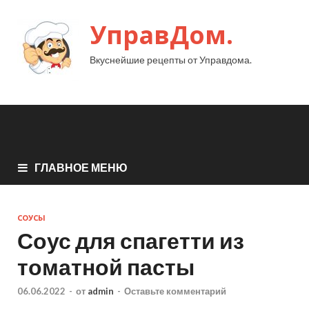
УправДом.
Вкуснейшие рецепты от Управдома.
ГЛАВНОЕ МЕНЮ
СОУСЫ
Соус для спагетти из
томатной пасты
06.06.2022
-
от
admin
-
Оставьте комментарий