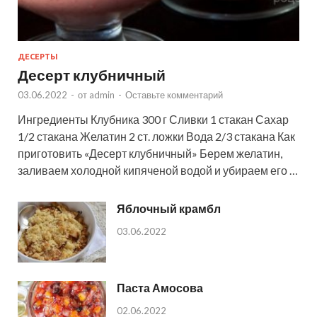
ДЕСЕРТЫ
Десерт клубничный
03.06.2022
-
от
admin
-
Оставьте комментарий
Ингредиенты Клубника 300 г Сливки 1 стакан Сахар
1/2 стакана Желатин 2 ст. ложки Вода 2/3 стакана Как
приготовить «Десерт клубничный» Берем желатин,
заливаем холодной кипяченой водой и убираем его …
Яблочный крамбл
03.06.2022
Паста Амосова
02.06.2022