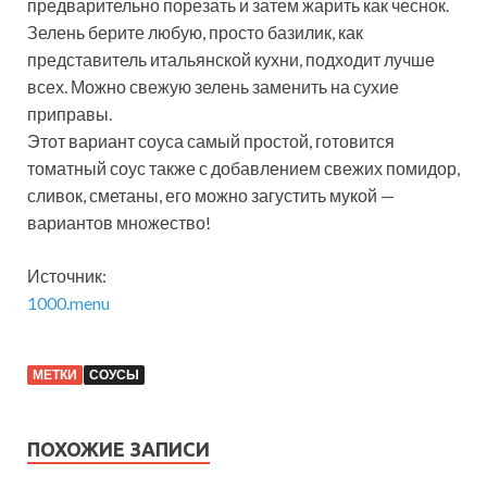
предварительно порезать и затем жарить как чеснок.
Зелень берите любую, просто базилик, как
представитель итальянской кухни, подходит лучше
всех. Можно свежую зелень заменить на сухие
приправы.
Этот вариант соуса самый простой, готовится
томатный соус также с добавлением свежих помидор,
сливок, сметаны, его можно загустить мукой —
вариантов множество!
Источник:
1000.menu
МЕТКИ
СОУСЫ
ПОХОЖИЕ ЗАПИСИ