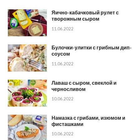
Яично-кабачковый рулет с
творожным сыром
11.06.2022
Булочки-улитки с грибным дип-
соусом
11.06.2022
Лаваш с сыром, свеклой и
черносливом
10.06.2022
Намазка с грибами, изюмом и
фисташками
10.06.2022