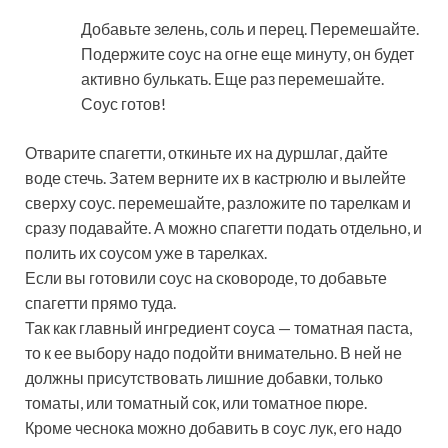
Добавьте зелень, соль и перец. Перемешайте.
Подержите соус на огне еще минуту, он будет
активно булькать. Еще раз перемешайте.
Соус готов!
Отварите спагетти, откиньте их на дуршлаг, дайте
воде стечь. Затем верните их в кастрюлю и вылейте
сверху соус. перемешайте, разложите по тарелкам и
сразу подавайте. А можно спагетти подать отдельно, и
полить их соусом уже в тарелках.
Если вы готовили соус на сковороде, то добавьте
спагетти прямо туда.
Так как главный ингредиент соуса — томатная паста,
то к ее выбору надо подойти внимательно. В ней не
должны присутствовать лишние добавки, только
томаты, или томатный сок, или томатное пюре.
Кроме чеснока можно добавить в соус лук, его надо