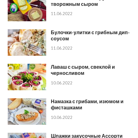
творожным сыром
11.06.2022
Булочки-улитки с грибным дип-
соусом
11.06.2022
Лаваш с сыром, свеклой и
черносливом
10.06.2022
Намазка с грибами, изюмом и
фисташками
10.06.2022
Шпажки закусочные Ассорти