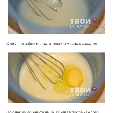
Отдельно взбейте растительное масло с сахаром.
По одному добавьте яйца, взбивая после каждого.