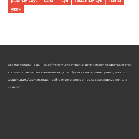
рыбный соус
салат
суп
томатный суп
тыква
ужин
Все материалы на данном сайте взяты из открытых источников и предоставляются
исключительно в ознакомительных целях. Права на материалы принадлежат их
владельцам. Администрация сайта ответственности за содержание материала
не несет.