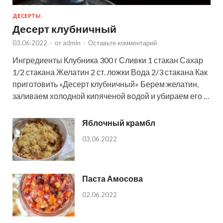
ДЕСЕРТЫ
Десерт клубничный
03.06.2022
-
от
admin
-
Оставьте комментарий
Ингредиенты Клубника 300 г Сливки 1 стакан Сахар
1/2 стакана Желатин 2 ст. ложки Вода 2/3 стакана Как
приготовить «Десерт клубничный» Берем желатин,
заливаем холодной кипяченой водой и убираем его …
Яблочный крамбл
03.06.2022
Паста Амосова
02.06.2022