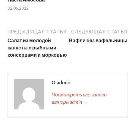
02.06.2022
ПРЕДЫДУЩАЯ СТАТЬЯ
СЛЕДУЮЩАЯ СТАТЬЯ
Салат из молодой
Вафли без вафельницы
капусты с рыбными
консервами и морковью
О admin
Посмотреть все записи
автора admin →