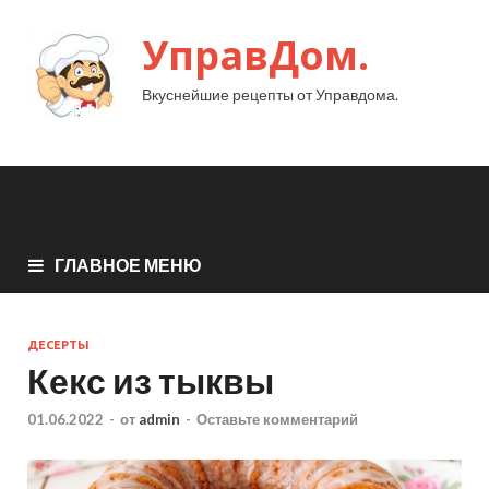
УправДом.
Вкуснейшие рецепты от Управдома.
ГЛАВНОЕ МЕНЮ
ДЕСЕРТЫ
Кекс из тыквы
01.06.2022
-
от
admin
-
Оставьте комментарий