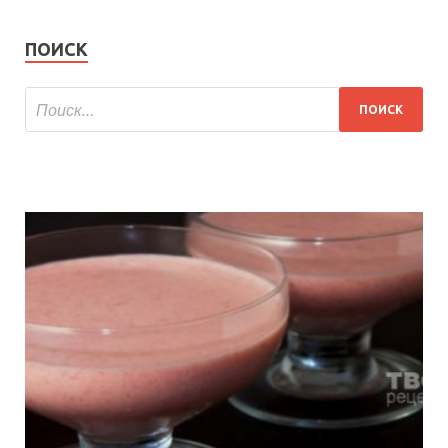
ПОИСК