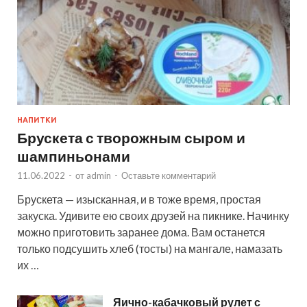
НАПИТКИ
Брускета с творожным сыром и
шампиньонами
11.06.2022
-
от
admin
-
Оставьте комментарий
Брускета — изысканная, и в тоже время, простая
закуска. Удивите ею своих друзей на пикнике. Начинку
можно приготовить заранее дома. Вам останется
только подсушить хлеб (тосты) на мангале, намазать
их …
Яично-кабачковый рулет с