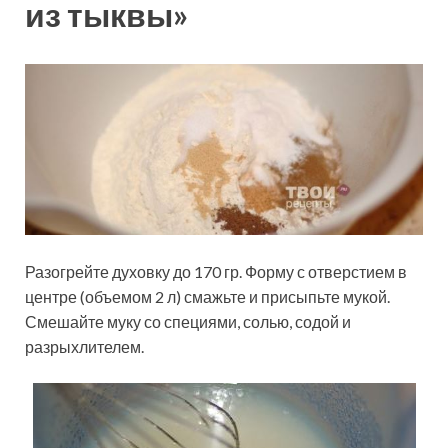
из тыквы»
Разогрейте духовку до 170 гр. Форму с отверстием в
центре (объемом 2 л) смажьте и присыпьте мукой.
Смешайте муку со специями, солью, содой и
разрыхлителем.