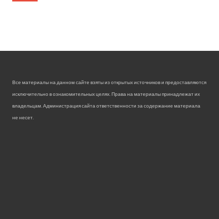
Все материалы на данном сайте взяты из открытых источников и предоставляются
исключительно в ознакомительных целях. Права на материалы принадлежат их
владельцам. Администрация сайта ответственности за содержание материала
не несет.