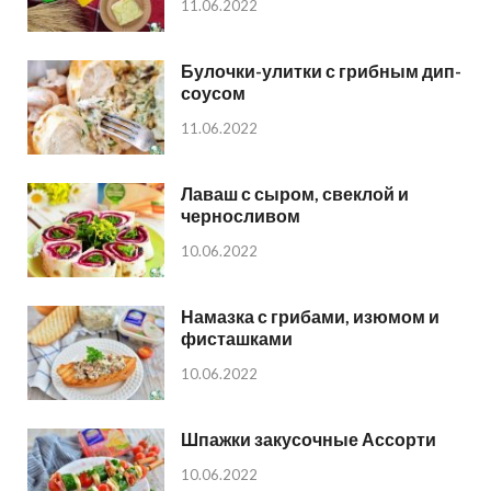
11.06.2022
Булочки-улитки с грибным дип-
соусом
11.06.2022
Лаваш с сыром, свеклой и
черносливом
10.06.2022
Намазка с грибами, изюмом и
фисташками
10.06.2022
Шпажки закусочные Ассорти
10.06.2022