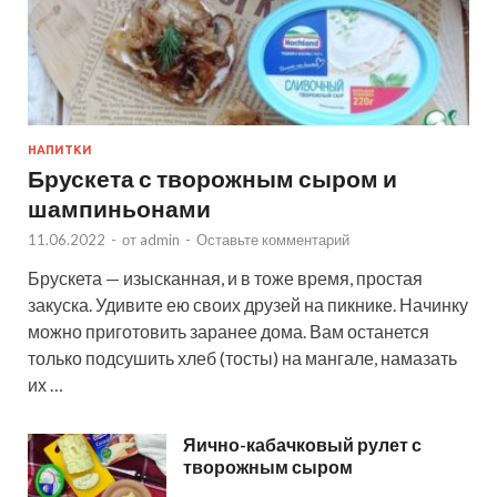
НАПИТКИ
Брускета с творожным сыром и
шампиньонами
11.06.2022
-
от
admin
-
Оставьте комментарий
Брускета — изысканная, и в тоже время, простая
закуска. Удивите ею своих друзей на пикнике. Начинку
можно приготовить заранее дома. Вам останется
только подсушить хлеб (тосты) на мангале, намазать
их …
Яично-кабачковый рулет с
творожным сыром