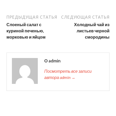
ПРЕДЫДУЩАЯ СТАТЬЯ
СЛЕДУЮЩАЯ СТАТЬЯ
Слоеный салат с
Холодный чай из
куриной печенью,
листьев черной
морковью и яйцом
смородины
О admin
Посмотреть все записи
автора admin →