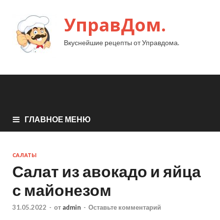
УправДом.
Вкуснейшие рецепты от Управдома.
ГЛАВНОЕ МЕНЮ
САЛАТЫ
Салат из авокадо и яйца
с майонезом
31.05.2022
-
от
admin
-
Оставьте комментарий