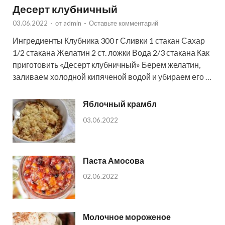
Десерт клубничный
03.06.2022
-
от
admin
-
Оставьте комментарий
Ингредиенты Клубника 300 г Сливки 1 стакан Сахар
1/2 стакана Желатин 2 ст. ложки Вода 2/3 стакана Как
приготовить «Десерт клубничный» Берем желатин,
заливаем холодной кипяченой водой и убираем его …
Яблочный крамбл
03.06.2022
Паста Амосова
02.06.2022
Молочное мороженое