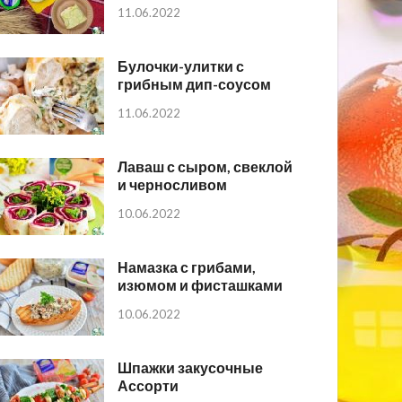
11.06.2022
Булочки-улитки с
грибным дип-соусом
11.06.2022
Лаваш с сыром, свеклой
и черносливом
10.06.2022
Намазка с грибами,
изюмом и фисташками
10.06.2022
Шпажки закусочные
Ассорти