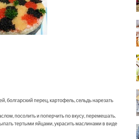
, болгарский перец, картофель, сельдь нарезать
лом, посолить и поперчить по вкусу, перемешать.
сыпать тертыми яйцами, украсить маслинами в виде