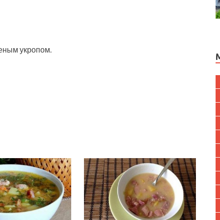
еным укропом.