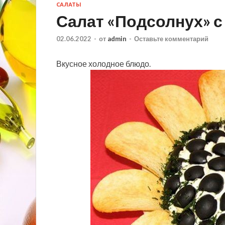
САЛАТЫ
Салат «Подсолнух» с
02.06.2022
-
от
admin
-
Оставьте комментарий
Вкусное холодное блюдо.