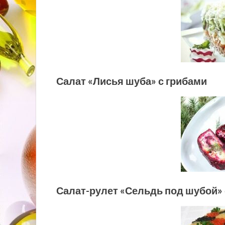
Салат «Лисья шуба» с грибами
Салат-рулет «Сельдь под шубой»