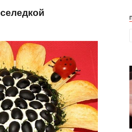
 селедкой