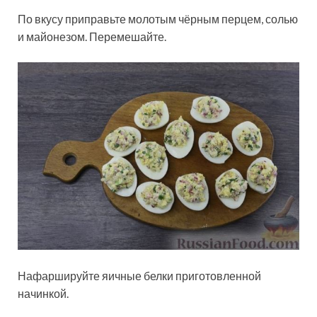
По вкусу приправьте молотым чёрным перцем, солью
и майонезом. Перемешайте.
Нафаршируйте яичные белки приготовленной
начинкой.