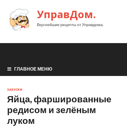
УправДом.
Вкуснейшие рецепты от Управдома.
ГЛАВНОЕ МЕНЮ
ЗАКУСКИ
Яйца, фаршированные
редисом и зелёным
луком