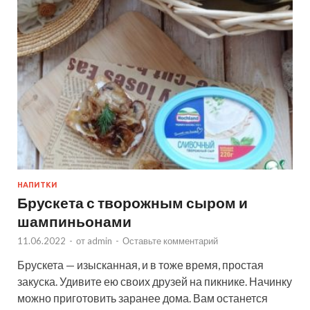
НАПИТКИ
Брускета с творожным сыром и
шампиньонами
11.06.2022
-
от
admin
-
Оставьте комментарий
Брускета — изысканная, и в тоже время, простая
закуска. Удивите ею своих друзей на пикнике. Начинку
можно приготовить заранее дома. Вам останется