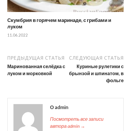
Скумбрия в горячем маринаде, с грибами и
луком
11.06.2022
ПРЕДЫДУЩАЯ СТАТЬЯ
СЛЕДУЮЩАЯ СТАТЬЯ
Маринованная селёдка с
Куриные рулетики с
луком и морковкой
брынзой и шпинатом, в
фольге
О admin
Посмотреть все записи
автора admin →