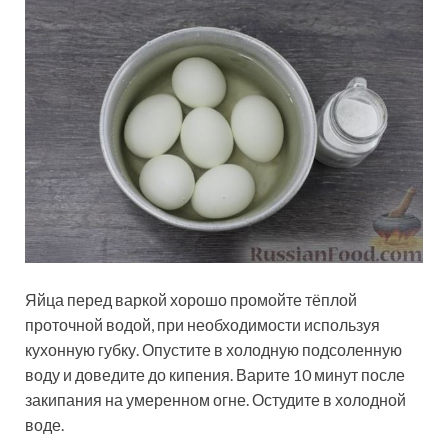
Яйца перед варкой хорошо промойте тёплой
проточной водой, при необходимости используя
кухонную губку. Опустите в холодную подсоленную
воду и доведите до кипения. Варите 10 минут после
закипания на умеренном огне. Остудите в холодной
воде.