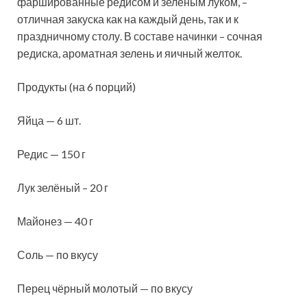
фаршированные редисом и зелёным луком, –
отличная закуска как на каждый день, так и к
праздничному столу. В составе начинки – сочная
редиска, ароматная зелень и яичный
желток.
Продукты (на 6 порций)
Яйца — 6 шт.
Редис — 150 г
Лук зелёный – 20 г
Майонез — 40 г
Соль — по вкусу
Перец чёрный молотый — по вкусу