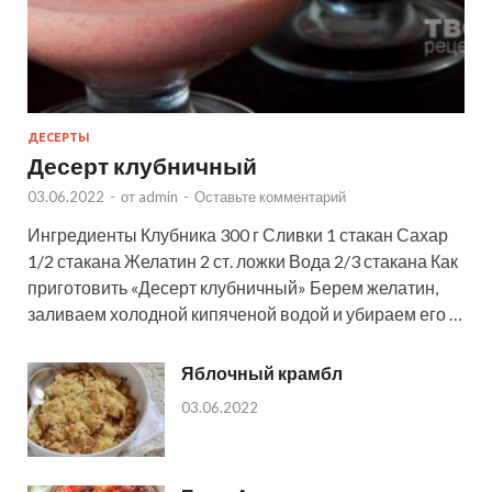
ДЕСЕРТЫ
Десерт клубничный
03.06.2022
-
от
admin
-
Оставьте комментарий
Ингредиенты Клубника 300 г Сливки 1 стакан Сахар
1/2 стакана Желатин 2 ст. ложки Вода 2/3 стакана Как
приготовить «Десерт клубничный» Берем желатин,
заливаем холодной кипяченой водой и убираем его …
Яблочный крамбл
03.06.2022