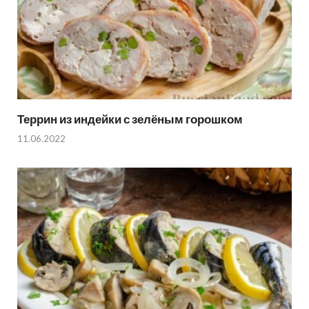
Террин из индейки с зелёным горошком
11.06.2022