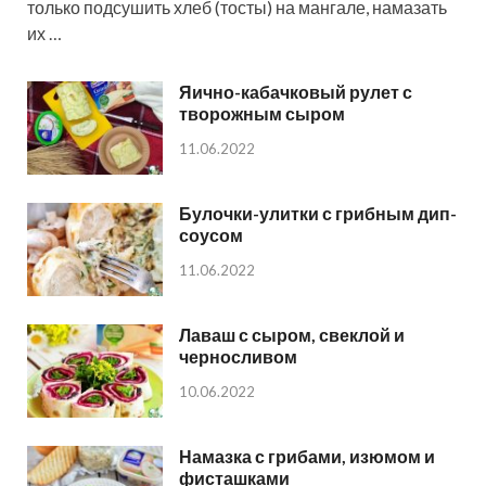
только подсушить хлеб (тосты) на мангале, намазать
их …
Яично-кабачковый рулет с
творожным сыром
11.06.2022
Булочки-улитки с грибным дип-
соусом
11.06.2022
Лаваш с сыром, свеклой и
черносливом
10.06.2022
Намазка с грибами, изюмом и
фисташками