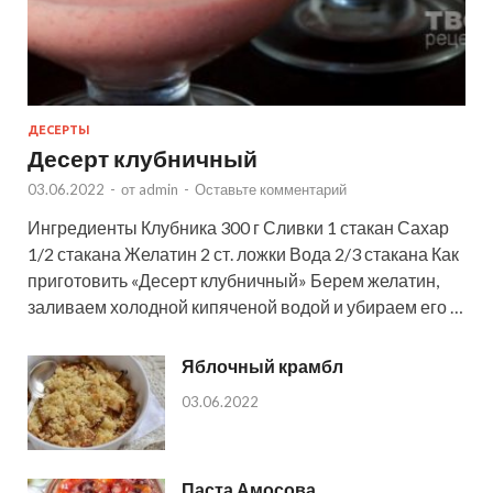
ДЕСЕРТЫ
Десерт клубничный
03.06.2022
-
от
admin
-
Оставьте комментарий
Ингредиенты Клубника 300 г Сливки 1 стакан Сахар
1/2 стакана Желатин 2 ст. ложки Вода 2/3 стакана Как
приготовить «Десерт клубничный» Берем желатин,
заливаем холодной кипяченой водой и убираем его …
Яблочный крамбл
03.06.2022
Паста Амосова