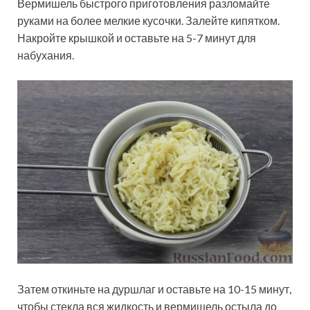
Вермишель быстрого приготовления разломайте
руками на более мелкие кусочки. Залейте кипятком.
Накройте крышкой и оставьте на 5-7 минут для
набухания.
Затем откиньте на дуршлаг и оставьте на 10-15 минут,
чтобы стекла вся жидкость и вермишель остыла до