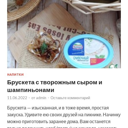
НАПИТКИ
Брускета с творожным сыром и
шампиньонами
11.06.2022
-
от
admin
-
Оставьте комментарий
Брускета — изысканная, и в тоже время, простая
закуска. Удивите ею своих друзей на пикнике. Начинку
можно приготовить заранее дома. Вам останется