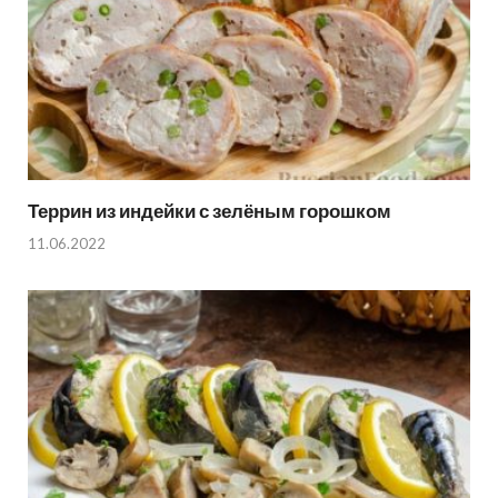
Террин из индейки с зелёным горошком
11.06.2022