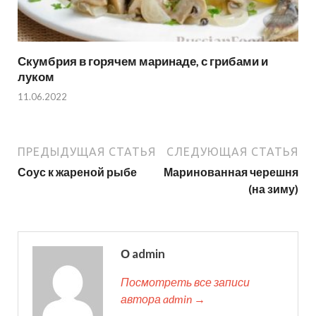
Скумбрия в горячем маринаде, с грибами и
луком
11.06.2022
ПРЕДЫДУЩАЯ СТАТЬЯ
СЛЕДУЮЩАЯ СТАТЬЯ
Соус к жареной рыбе
Маринованная черешня
(на зиму)
О admin
Посмотреть все записи
автора admin →