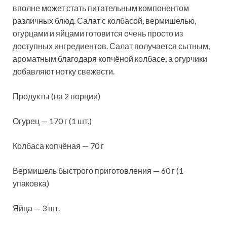
вполне может стать питательным компонентом
различных блюд. Салат с колбасой, вермишелью,
огурцами и яйцами готовится очень просто из
доступных ингредиентов. Салат получается сытным,
ароматным благодаря копчёной
колбасе, а огурчики
добавляют нотку свежести.
Продукты (на 2 порции)
Огурец — 170 г (1 шт.)
Колбаса копчёная — 70 г
Вермишель быстрого приготовления — 60 г (1
упаковка)
Яйца — 3 шт.