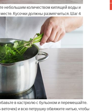
йте небольшим количеством кипящей воды и
 месте. Кусочки должны размягчиться. Шаг 4
обавьте в кастрюлю с бульоном и перемешайте.
6 веточек) и всю петрушку обвяжите нитью, чтобы