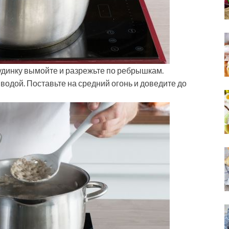
рудинку вымойте и разрежьте по ребрышкам.
водой. Поставьте на средний огонь и доведите до