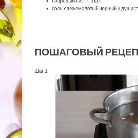
лавровый лист – 3 шт.
соль, свежемолотый черный и душисты
ПОШАГОВЫЙ РЕЦЕП
Шаг 1