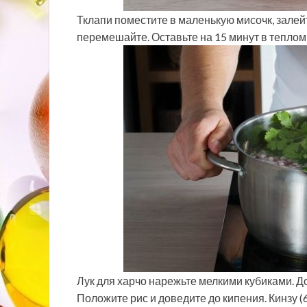
Тклапи поместите в маленькую мисочк, зале
перемешайте. Оставьте на 15 минут в теплом
Лук для харчо нарежьте мелкими кубиками. Д
Положите рис и доведите до кипения. Кинзу (