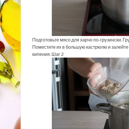
Подготовьте мясо для харчо по-грузински. Г
Поместите их в большую кастрюлю и залейте 
кипения. Шаг 2