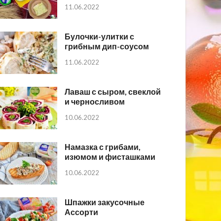
11.06.2022
Булочки-улитки с
грибным дип-соусом
11.06.2022
Лаваш с сыром, свеклой
и черносливом
10.06.2022
Намазка с грибами,
изюмом и фисташками
10.06.2022
Шпажки закусочные
Ассорти