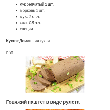
лук репчатый 1 шт.
морковь 1 шт.
мука 2 ст.л.
соль 0.5 ч.л.
специи
Кухня:
Домашняя кухня
0
Говяжий паштет в виде рулета