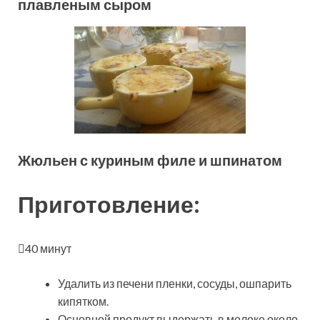
плавленым сыром
Жюльен с куриным филе и шпинатом
Приготовление:
40 минут
Удалить из печени пленки, сосуды, ошпарить
кипятком.
Основной продукт выдержать в молоке около