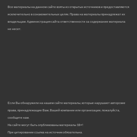
Все материалы на данном сайте взяты из открытых источников и предоставляются
исключительно в ознакомительных целях. Права на материалы принадлежат их
владельцам. Администрация сайта ответственности за содержание материала
не несет.
Если Вы обнаружили на нашем сайте материалы, которые нарушают авторские
права, принадлежащие Вам, Вашей компании или организации, пожалуйста,
сообщите нам.
На сайте могут быть опубликованы материалы 18+!
При цитировании ссылка на источник обязательна.