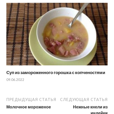
Суп из замороженного горошка с копченостями
09.06.2022
ПРЕДЫДУЩАЯ СТАТЬЯ
СЛЕДУЮЩАЯ СТАТЬЯ
Молочное мороженое
Нежные кнели из
индейки