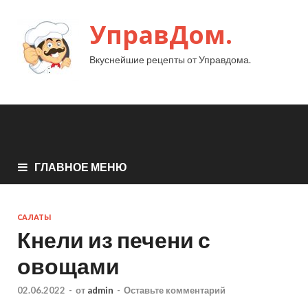
УправДом.
Вкуснейшие рецепты от Управдома.
ГЛАВНОЕ МЕНЮ
САЛАТЫ
Кнели из печени с
овощами
02.06.2022
-
от
admin
-
Оставьте комментарий