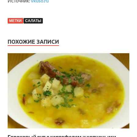
Источник:
vkuso.ru
МЕТКИ
САЛАТЫ
ПОХОЖИЕ ЗАПИСИ
Гороховый суп с картофелем и копчеными