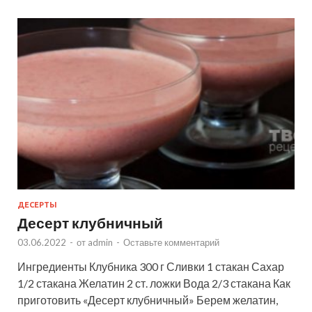
ДЕСЕРТЫ
Десерт клубничный
03.06.2022
-
от
admin
-
Оставьте комментарий
Ингредиенты Клубника 300 г Сливки 1 стакан Сахар
1/2 стакана Желатин 2 ст. ложки Вода 2/3 стакана Как
приготовить «Десерт клубничный» Берем желатин,