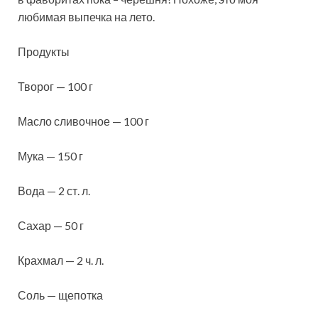
любимая выпечка на лето.
Продукты
Творог — 100 г
Масло сливочное — 100 г
Мука — 150 г
Вода — 2 ст. л.
Сахар — 50 г
Крахмал — 2 ч. л.
Соль — щепотка