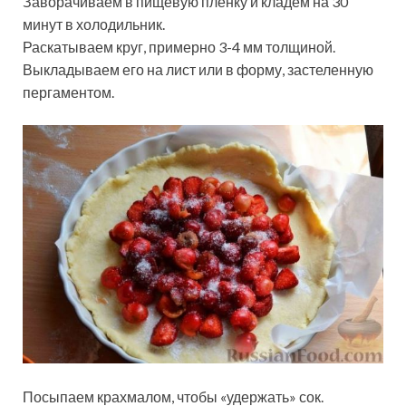
Заворачиваем в пищевую пленку и кладем на 30
минут в холодильник.
Раскатываем круг, примерно 3-4 мм толщиной.
Выкладываем его на лист или в форму, застеленную
пергаментом.
Посыпаем крахмалом, чтобы «удержать» сок.