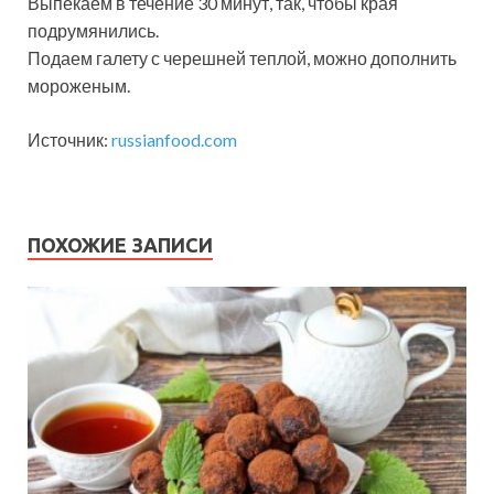
Выпекаем в течение 30 минут, так, чтобы края
подрумянились.
Подаем галету с черешней теплой, можно дополнить
мороженым.
Источник:
russianfood.com
ПОХОЖИЕ ЗАПИСИ