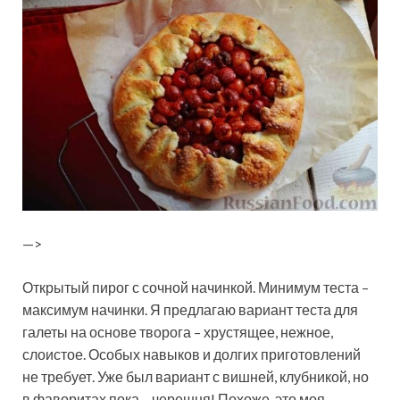
—>
Открытый пирог с сочной начинкой. Минимум теста –
максимум начинки. Я предлагаю вариант теста для
галеты на основе творога – хрустящее, нежное,
слоистое. Особых навыков и долгих приготовлений
не требует. Уже был вариант с вишней, клубникой, но
в фаворитах пока –
черешня! Похоже, это моя