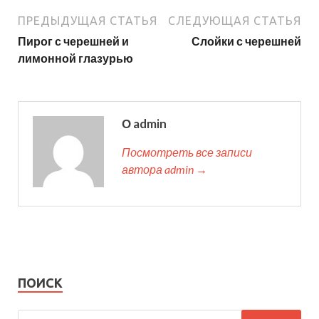
ПРЕДЫДУЩАЯ СТАТЬЯ
СЛЕДУЮЩАЯ СТАТЬЯ
Пирог с черешней и
Слойки с черешней
лимонной глазурью
О admin
Посмотреть все записи
автора admin →
ПОИСК