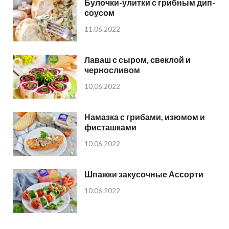
Булочки-улитки с грибным дип-
соусом
11.06.2022
Лаваш с сыром, свеклой и
черносливом
10.06.2022
Намазка с грибами, изюмом и
фисташками
10.06.2022
Шпажки закусочные Ассорти
10.06.2022