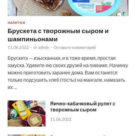
НАПИТКИ
Брускета с творожным сыром и
шампиньонами
11.06.2022
-
от
admin
-
Оставьте комментарий
Брускета — изысканная, и в тоже время, простая
закуска. Удивите ею своих друзей на пикнике. Начинку
можно приготовить заранее дома. Вам останется
только подсушить хлеб (тосты) на мангале, намазать
их …
Яично-кабачковый рулет с
творожным сыром
11.06.2022