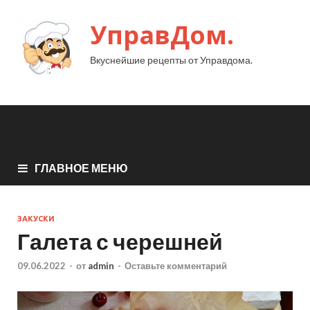
УправДом.
Вкуснейшие рецепты от Управдома.
ГЛАВНОЕ МЕНЮ
ЗАКУСКИ
Галета с черешней
09.06.2022
-
от
admin
-
Оставьте комментарий