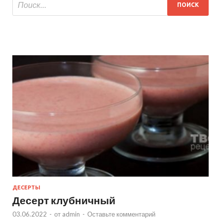
ДЕСЕРТЫ
Десерт клубничный
03.06.2022
-
от
admin
-
Оставьте комментарий