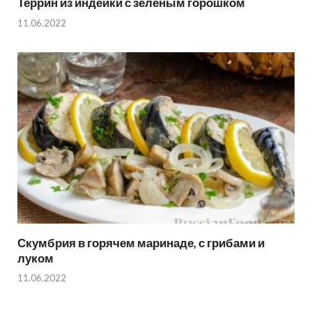
Террин из индейки с зелёным горошком
11.06.2022
Скумбрия в горячем маринаде, с грибами и
луком
11.06.2022