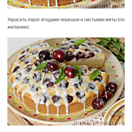
Украсить пирог ягодами черешни и листьями мяты (по
желанию).