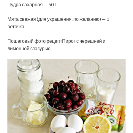
Пудра сахарная — 50 г
Мята свежая (для украшения, по желанию) — 1
веточка
Пошаговый фото рецептПирог с черешней и
лимонной глазурью