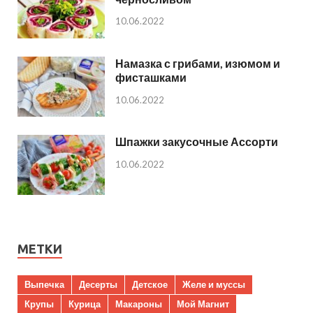
10.06.2022
Намазка с грибами, изюмом и
фисташками
10.06.2022
Шпажки закусочные Ассорти
10.06.2022
МЕТКИ
Выпечка
Десерты
Детское
Желе и муссы
Крупы
Курица
Макароны
Мой Магнит