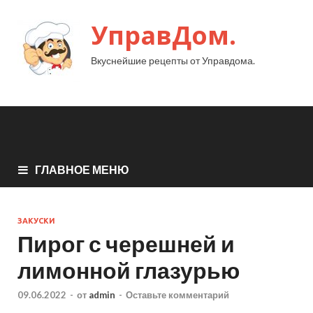
УправДом.
Вкуснейшие рецепты от Управдома.
ГЛАВНОЕ МЕНЮ
ЗАКУСКИ
Пирог с черешней и
лимонной глазурью
09.06.2022
-
от
admin
-
Оставьте комментарий