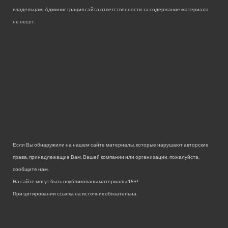
владельцам. Администрация сайта ответственности за содержание материала
не несет.
Если Вы обнаружили на нашем сайте материалы, которые нарушают авторские
права, принадлежащие Вам, Вашей компании или организации, пожалуйста,
сообщите нам.
На сайте могут быть опубликованы материалы 18+!
При цитировании ссылка на источник обязательна.