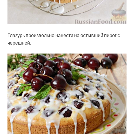
Глазурь произвольно нанести на остывший пирог с
черешней.