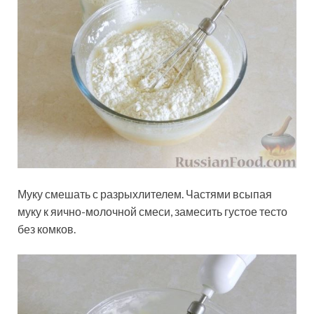
Муку смешать с разрыхлителем. Частями всыпая
муку к яично-молочной смеси, замесить густое тесто
без комков.