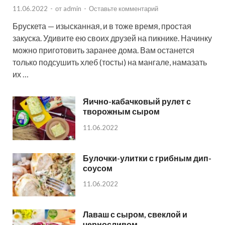
11.06.2022
-
от
admin
-
Оставьте комментарий
Брускета — изысканная, и в тоже время, простая
закуска. Удивите ею своих друзей на пикнике. Начинку
можно приготовить заранее дома. Вам останется
только подсушить хлеб (тосты) на мангале, намазать
их …
Яично-кабачковый рулет с
творожным сыром
11.06.2022
Булочки-улитки с грибным дип-
соусом
11.06.2022
Лаваш с сыром, свеклой и
черносливом