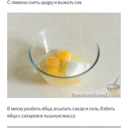
С лимона снять цедру и выжать сок.
В миску разбить яйца, всыпать сахар и соль. Взбить
яйца с сахаром в пышную массу.