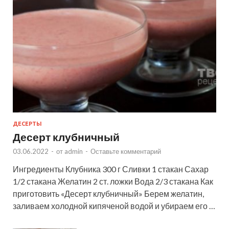
ДЕСЕРТЫ
Десерт клубничный
03.06.2022
-
от
admin
-
Оставьте комментарий
Ингредиенты Клубника 300 г Сливки 1 стакан Сахар
1/2 стакана Желатин 2 ст. ложки Вода 2/3 стакана Как
приготовить «Десерт клубничный» Берем желатин,
заливаем холодной кипяченой водой и убираем его …