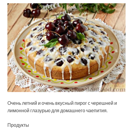
Очень летний и очень вкусный пирог с черешней и
лимонной глазурью для домашнего чаепития.
Продукты