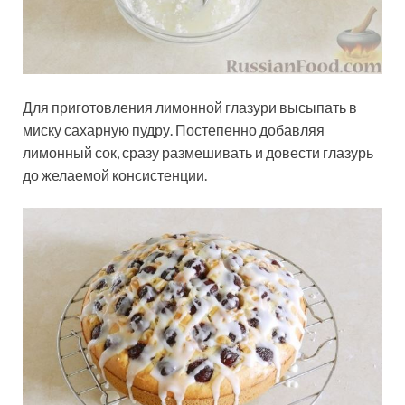
Для приготовления лимонной глазури высыпать в
миску сахарную пудру. Постепенно добавляя
лимонный сок, сразу размешивать и довести глазурь
до желаемой консистенции.