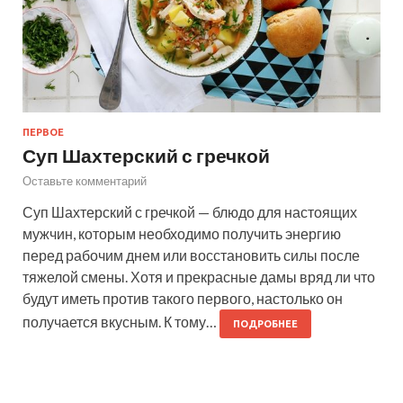
ПЕРВОЕ
Суп Шахтерский с гречкой
Оставьте комментарий
Суп Шахтерский с гречкой — блюдо для настоящих
мужчин, которым необходимо получить энергию
перед рабочим днем или восстановить силы после
тяжелой смены. Хотя и прекрасные дамы вряд ли что
будут иметь против такого первого, настолько он
получается вкусным. К тому…
ПОДРОБНЕЕ