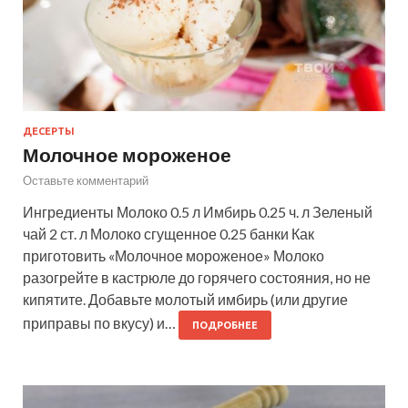
ДЕСЕРТЫ
Молочное мороженое
Оставьте комментарий
Ингредиенты Молоко 0.5 л Имбирь 0.25 ч. л Зеленый
чай 2 ст. л Молоко сгущенное 0.25 банки Как
приготовить «Молочное мороженое» Молоко
разогрейте в кастрюле до горячего состояния, но не
кипятите. Добавьте молотый имбирь (или другие
приправы по вкусу) и…
ПОДРОБНЕЕ