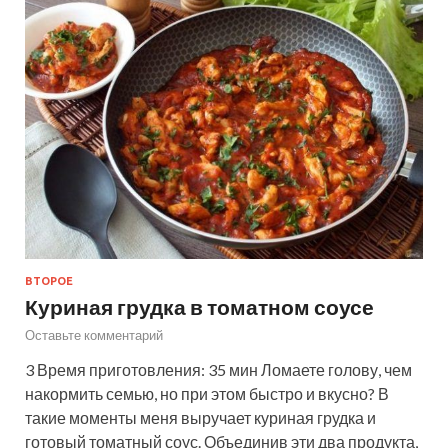
ВТОРОЕ
Куриная грудка в томатном соусе
Оставьте комментарий
3 Время приготовления: 35 мин Ломаете голову, чем
накормить семью, но при этом быстро и вкусно? В
такие моменты меня выручает куриная грудка и
готовый томатный соус. Объединив эти два продукта,