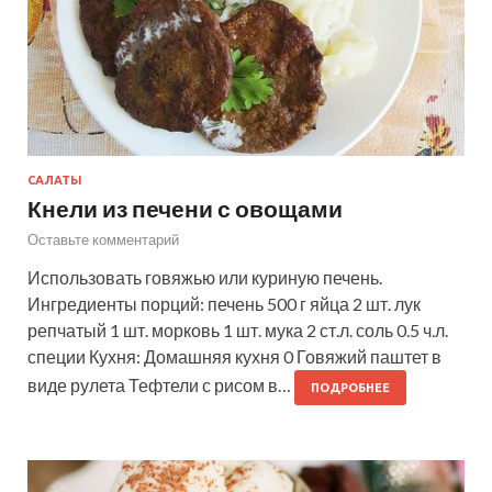
САЛАТЫ
Кнели из печени с овощами
Оставьте комментарий
Использовать говяжью или куриную печень.
Ингредиенты порций: печень 500 г яйца 2 шт. лук
репчатый 1 шт. морковь 1 шт. мука 2 ст.л. соль 0.5 ч.л.
специи Кухня: Домашняя кухня 0 Говяжий паштет в
виде рулета Тефтели с рисом в…
ПОДРОБНЕЕ