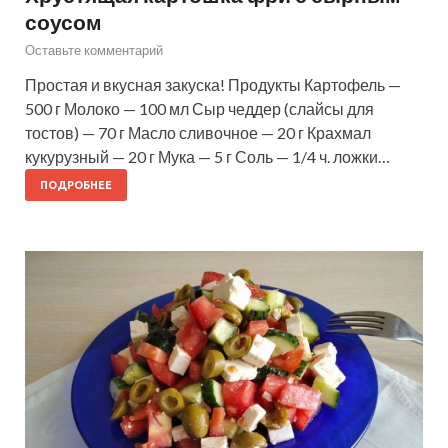
соусом
Оставьте комментарий
Простая и вкусная закуска! Продукты Картофель —
500 г Молоко — 100 мл Сыр чеддер (слайсы для
тостов) — 70 г Масло сливочное — 20 г Крахмал
кукурузный — 20 г Мука — 5 г Соль — 1/4 ч. ложки…
ПОДРОБНЕЕ