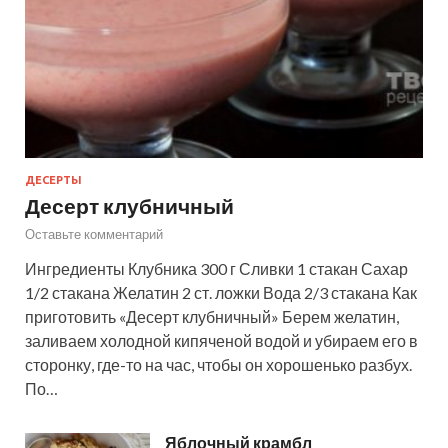
ДЕСЕРТЫ
Десерт клубничный
Оставьте комментарий
Ингредиенты Клубника 300 г Сливки 1 стакан Сахар
1/2 стакана Желатин 2 ст. ложки Вода 2/3 стакана Как
приготовить «Десерт клубничный» Берем желатин,
заливаем холодной кипяченой водой и убираем его в
сторонку, где-то на час, чтобы он хорошенько разбух.
По…
Яблочный крамбл