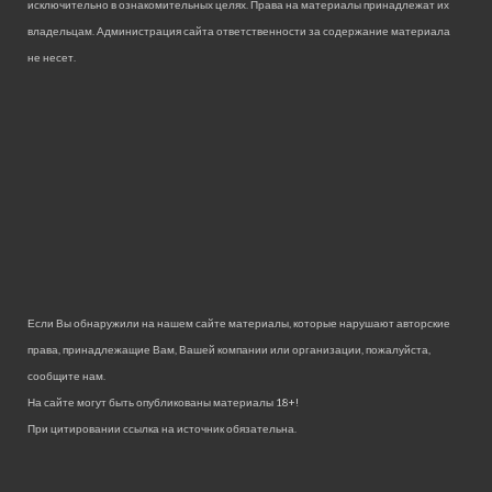
исключительно в ознакомительных целях. Права на материалы принадлежат их
владельцам. Администрация сайта ответственности за содержание материала
не несет.
Если Вы обнаружили на нашем сайте материалы, которые нарушают авторские
права, принадлежащие Вам, Вашей компании или организации, пожалуйста,
сообщите нам.
На сайте могут быть опубликованы материалы 18+!
При цитировании ссылка на источник обязательна.