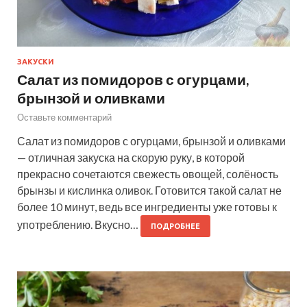
ЗАКУСКИ
Салат из помидоров с огурцами,
брынзой и оливками
Оставьте комментарий
Салат из помидоров с огурцами, брынзой и оливками
— отличная закуска на скорую руку, в которой
прекрасно сочетаются свежесть овощей, солёность
брынзы и кислинка оливок. Готовится такой салат не
более 10 минут, ведь все ингредиенты уже готовы к
употреблению. Вкусно…
ПОДРОБНЕЕ