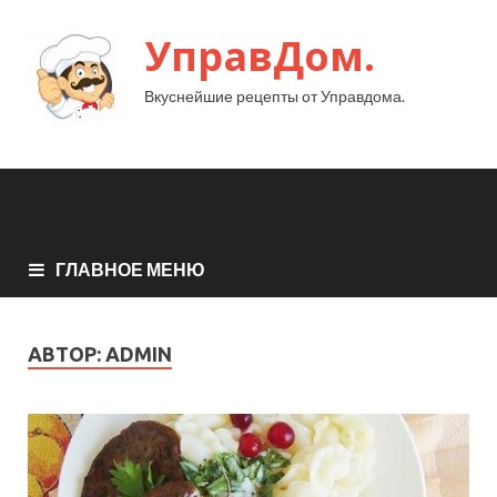
УправДом.
Вкуснейшие рецепты от Управдома.
ГЛАВНОЕ МЕНЮ
АВТОР:
ADMIN