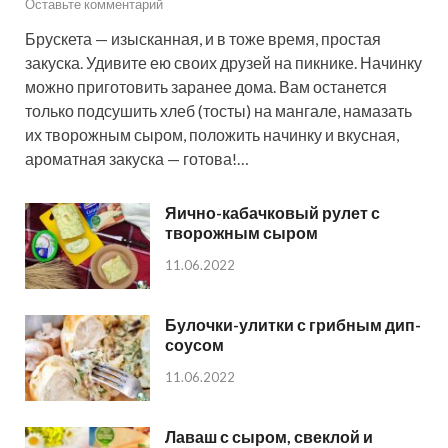
Оставьте комментарий
Брускета — изысканная, и в тоже время, простая
закуска. Удивите ею своих друзей на пикнике. Начинку
можно приготовить заранее дома. Вам останется
только подсушить хлеб (тосты) на мангале, намазать
их творожным сыром, положить начинку и вкусная,
ароматная закуска — готова!…
Яично-кабачковый рулет с
творожным сыром
11.06.2022
Булочки-улитки с грибным дип-
соусом
11.06.2022
Лаваш с сыром, свеклой и