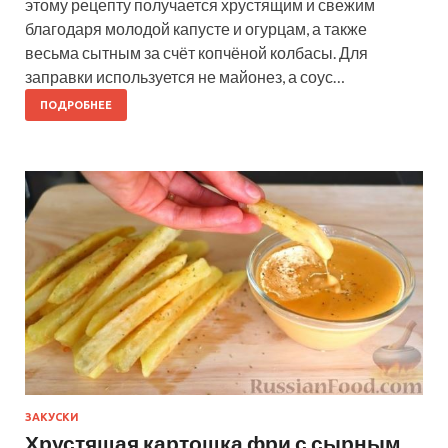
этому рецепту получается хрустящим и свежим
благодаря молодой капусте и огурцам, а также
весьма сытным за счёт копчёной колбасы. Для
заправки используется не майонез, а соус…
ПОДРОБНЕЕ
ЗАКУСКИ
Хрустящая картошка фри с сырным