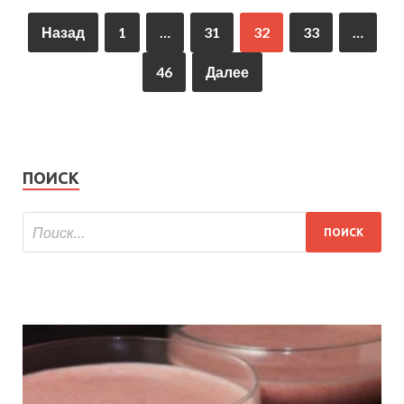
Назад
1
…
31
32
33
…
46
Далее
ПОИСК