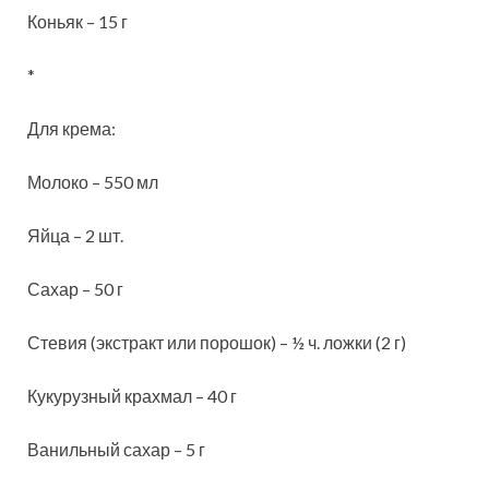
Коньяк – 15 г
*
Для крема:
Молоко – 550 мл
Яйца – 2 шт.
Сахар – 50 г
Стевия (экстракт или порошок) – ½ ч. ложки (2 г)
Кукурузный крахмал – 40 г
Ванильный сахар – 5 г