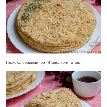
Низкокалорийный торт «Наполеон» готов.