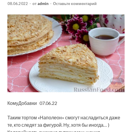
08.06.2022
-
от
admin
-
Оставьте комментарий
КомуДобавки 07.06.22
Таким тортом «Наполеон» смогут насладиться даже
те, кто следят за фигурой. Ну, хотя бы иногда… )