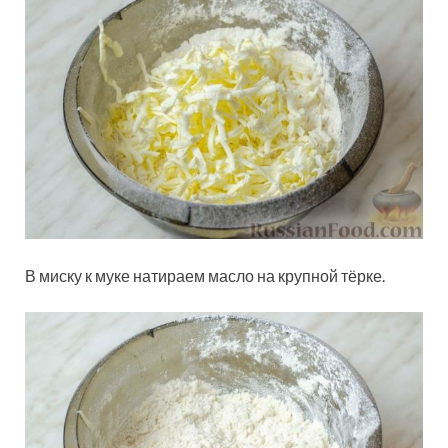
В миску к муке натираем масло на крупной тёрке.