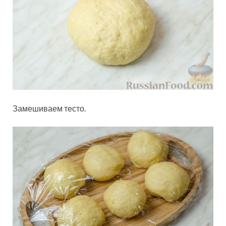
Замешиваем тесто.