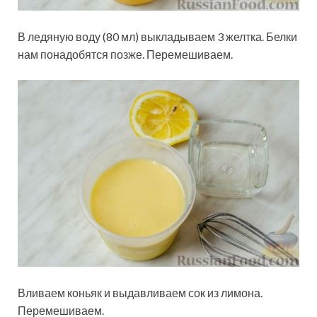
В ледяную воду (80 мл) выкладываем 3 желтка. Белки
нам понадобятся позже. Перемешиваем.
Вливаем коньяк и выдавливаем сок из лимона.
Перемешиваем.