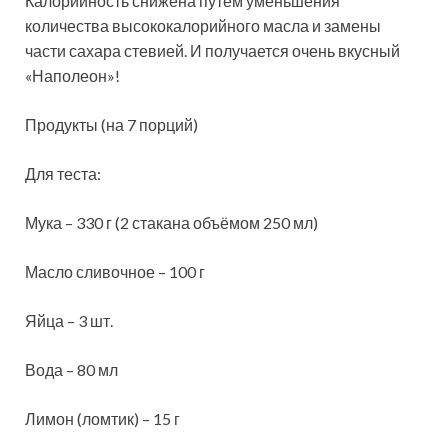
Калорийность снижена путем уменьшения
количества высококалорийного масла и замены
части сахара стевией. И получается очень вкусный
«Наполеон»!
Продукты (на 7 порций)
Для теста:
Мука – 330 г (2 стакана объёмом 250 мл)
Масло сливочное – 100 г
Яйца – 3 шт.
Вода – 80 мл
Лимон (ломтик) – 15 г