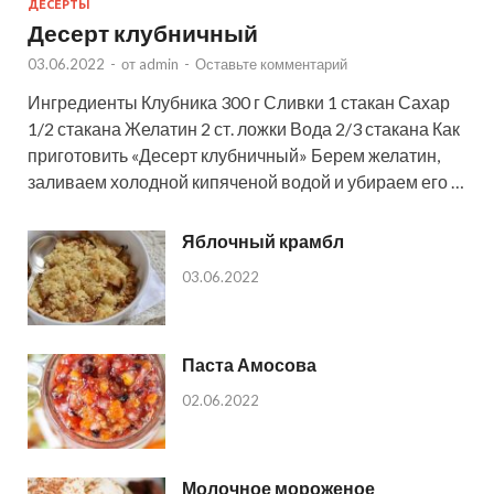
ДЕСЕРТЫ
Десерт клубничный
03.06.2022
-
от
admin
-
Оставьте комментарий
Ингредиенты Клубника 300 г Сливки 1 стакан Сахар
1/2 стакана Желатин 2 ст. ложки Вода 2/3 стакана Как
приготовить «Десерт клубничный» Берем желатин,
заливаем холодной кипяченой водой и убираем его …
Яблочный крамбл
03.06.2022
Паста Амосова
02.06.2022
Молочное мороженое