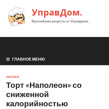
УправДом.
Вкуснейшие рецепты от Управдома.
ГЛАВНОЕ МЕНЮ
ЗАКУСКИ
Торт «Наполеон» со
сниженной
калорийностью