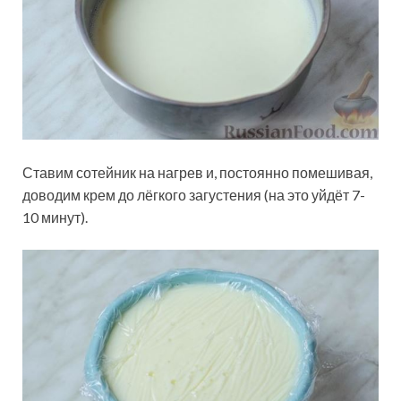
Ставим сотейник на нагрев и, постоянно помешивая,
доводим крем до лёгкого загустения (на это уйдёт 7-
10 минут).